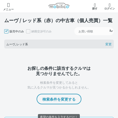
モビリコ
探す
ログイン
メニュー
ムーヴ / レッド系（赤）の中古車（個人売買）一覧
販売中のみ
納期交渉可のみ
変更
ムーヴ, レッド系
お探しの条件に該当するクルマは
見つかりませんでした。
検索条件を変更してみると
気に入るクルマが見つかるかもしれません。
検索条件を変更する
希望の条件を入力するだけ！