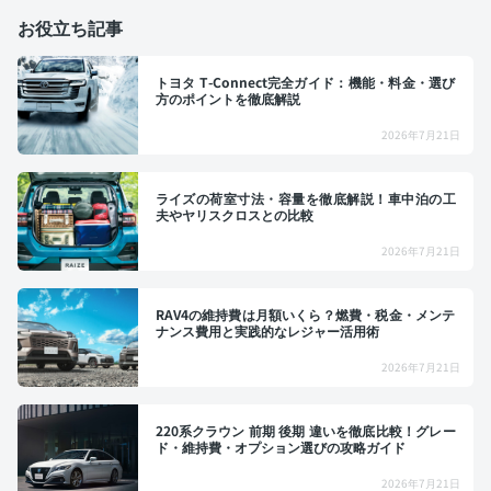
お役立ち記事
トヨタ T-Connect完全ガイド：機能・料金・選び
方のポイントを徹底解説
2026年7月21日
ライズの荷室寸法・容量を徹底解説！車中泊の工
夫やヤリスクロスとの比較
2026年7月21日
RAV4の維持費は月額いくら？燃費・税金・メンテ
ナンス費用と実践的なレジャー活用術
2026年7月21日
220系クラウン 前期 後期 違いを徹底比較！グレー
ド・維持費・オプション選びの攻略ガイド
2026年7月21日