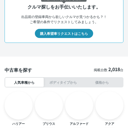
クルマ探しをお手伝いいたします。
出品前の登録車両から欲しいクルマが見つかるかも？！
ご希望の条件でリクエストしてみましょう。
購入希望車リクエストはこちら
2,018
中古車を探す
掲載台数
台
人気車種から
ボディタイプから
価格から
ハリアー
プリウス
アルファード
アクア