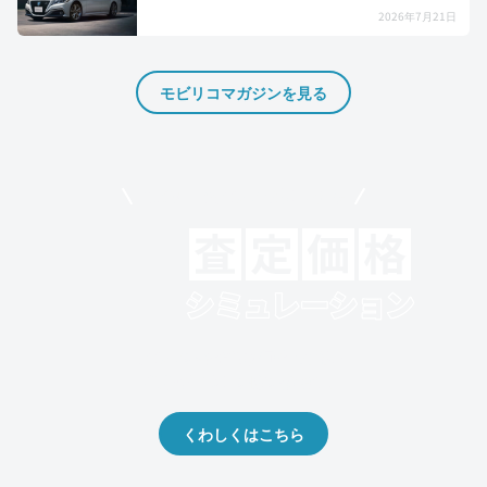
2026年7月21日
モビリコマガジンを見る
モビリコでクルマを売りたい方
クルマの将来的な価値を予測！
出品や下取りの際の参考に。
くわしくはこちら