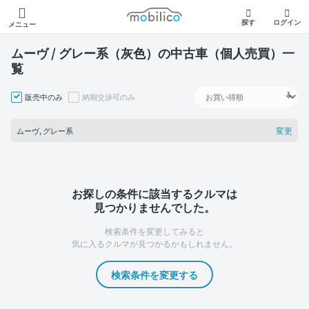
モビリコ
探す
ログイン
メニュー
ムーヴ / グレー系（灰色）の中古車（個人売買）一
覧
販売中のみ
納期交渉可のみ
変更
ムーヴ, グレー系
お探しの条件に該当するクルマは
見つかりませんでした。
検索条件を変更してみると
気に入るクルマが見つかるかもしれません。
検索条件を変更する