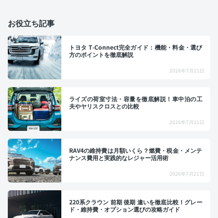
お役立ち記事
トヨタ T-Connect完全ガイド：機能・料金・選び
方のポイントを徹底解説
2026年7月21日
ライズの荷室寸法・容量を徹底解説！車中泊の工
夫やヤリスクロスとの比較
2026年7月21日
RAV4の維持費は月額いくら？燃費・税金・メンテ
ナンス費用と実践的なレジャー活用術
2026年7月21日
220系クラウン 前期 後期 違いを徹底比較！グレー
ド・維持費・オプション選びの攻略ガイド