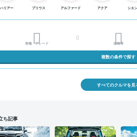
ハリアー
プリウス
アルファード
アクア
シエ
車種・グレード
価格帯
複数の条件で探す
すべてのクルマを見
立ち記事