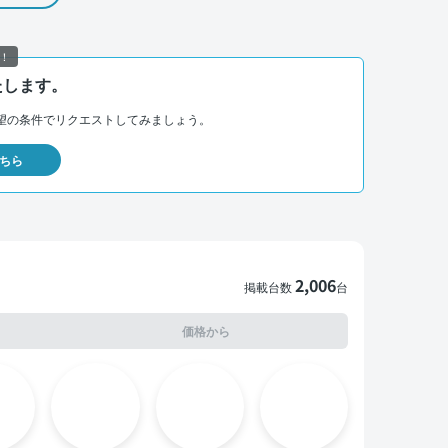
！
たします。
望の条件でリクエストしてみましょう。
ちら
2,006
掲載台数
台
価格から