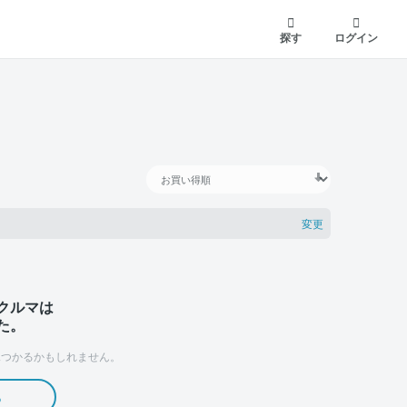
探す
ログイン
変更
クルマは
た。
つかるかもしれません。
る