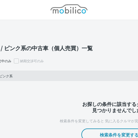
モビリコ
 / ピンク系の中古車（個人売買）一覧
売中のみ
納期交渉可のみ
 ピンク系
お探しの条件に該当する
見つかりませんでし
検索条件を変更してみると
気に入るクルマが見
検索条件を変更す