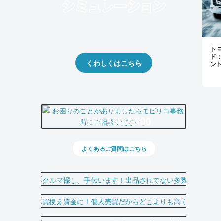
クルマの将来的な価値を予測！
出品や下取りの際の参考に。
トヨ
ド
くわしくはこちら
ン
0800-500-5500
よくあるご質問はこちら