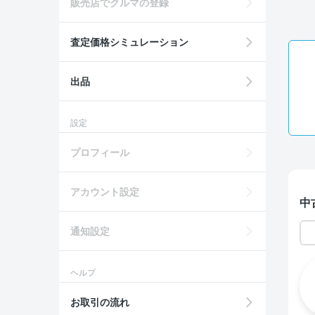
販売店でクルマの登録
査定価格シミュレーション
出品
設定
プロフィール
アカウント設定
中
通知設定
ヘルプ
お取引の流れ