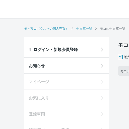
モビリコ（クルマの個人売買）
中古車一覧
モコの中古車一覧
モコ
ログイン・新規会員登録
販
お知らせ
モコ,
マイページ
お気に入り
登録車両