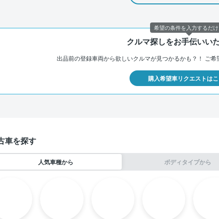
希望の条件を入力するだけ
クルマ探しをお手伝いい
出品前の登録車両から欲しいクルマが見つかるかも？！
ご希
購入希望車リクエストはこ
古車を探す
人気車種から
ボディタイプから