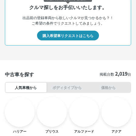
クルマ探しをお手伝いいたします。
出品前の登録車両から欲しいクルマが見つかるかも？！
ご希望の条件でリクエストしてみましょう。
購入希望車リクエストはこちら
2,019
中古車を探す
掲載台数
台
人気車種から
ボディタイプから
価格から
ハリアー
プリウス
アルファード
アクア