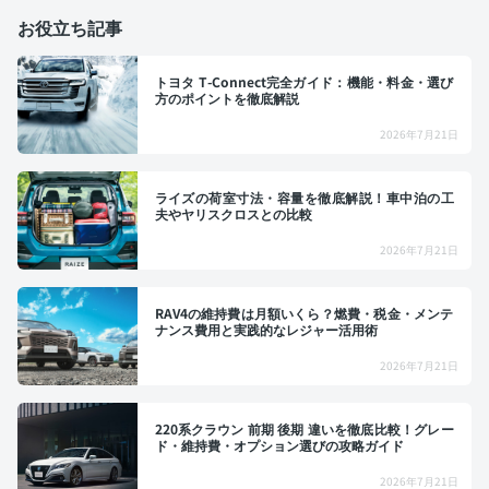
お役立ち記事
トヨタ T-Connect完全ガイド：機能・料金・選び
方のポイントを徹底解説
2026年7月21日
ライズの荷室寸法・容量を徹底解説！車中泊の工
夫やヤリスクロスとの比較
2026年7月21日
RAV4の維持費は月額いくら？燃費・税金・メンテ
ナンス費用と実践的なレジャー活用術
2026年7月21日
220系クラウン 前期 後期 違いを徹底比較！グレー
ド・維持費・オプション選びの攻略ガイド
2026年7月21日