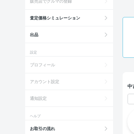
販売店でクルマの登録
査定価格シミュレーション
出品
設定
プロフィール
アカウント設定
中
通知設定
ヘルプ
お取引の流れ