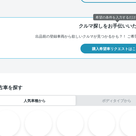
希望の条件を入力するだけ
クルマ探しをお手伝いい
出品前の登録車両から欲しいクルマが見つかるかも？！
ご希
購入希望車リクエストはこ
古車を探す
人気車種から
ボディタイプから