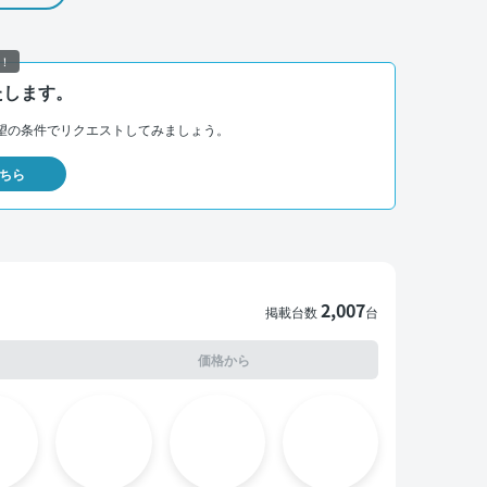
！
たします。
望の条件でリクエストしてみましょう。
ちら
2,007
掲載台数
台
価格から