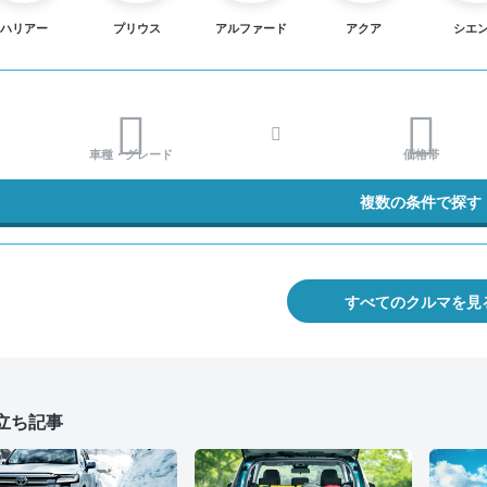
ハリアー
プリウス
アルファード
アクア
シエ
車種・グレード
価格帯
複数の条件で探す
すべてのクルマを見
立ち記事