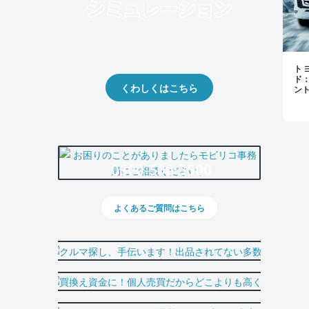
クルマの将来的な価値を予測！
出品や下取りの際の参考に。
トヨ
ド
くわしくはこちら
ン
0800-500-5500
よくあるご質問はこちら