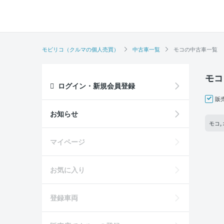
モビリコ（クルマの個人売買）
中古車一覧
モコの中古車一覧
モコ
ログイン・新規会員登録
販
お知らせ
モコ,
マイページ
お気に入り
登録車両