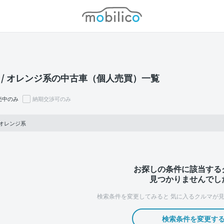
モビリコ
 / オレンジ系の中古車（個人売買）一覧
売中のみ
納期交渉可のみ
 オレンジ系
お探しの条件に該当する
見つかりませんでし
検索条件を変更してみると
気に入るクルマが見
検索条件を変更す