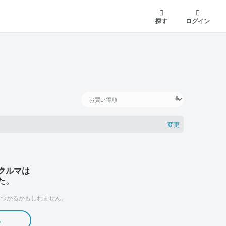
探す
ログイン
変更
クルマは
た。
つかるかもしれません。
る