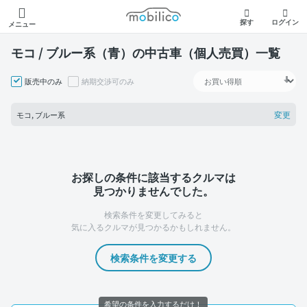
モビリコ
探す
ログイン
メニュー
モコ / ブルー系（青）の中古車（個人売買）一覧
販売中のみ
納期交渉可のみ
変更
モコ, ブルー系
お探しの条件に該当するクルマは
見つかりませんでした。
検索条件を変更してみると
気に入るクルマが見つかるかもしれません。
検索条件を変更する
希望の条件を入力するだけ！