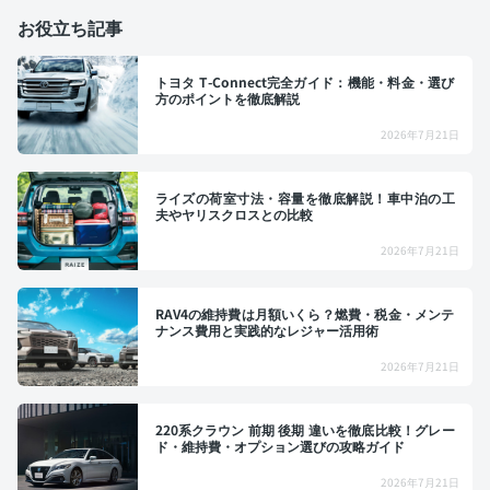
お役立ち記事
トヨタ T-Connect完全ガイド：機能・料金・選び
方のポイントを徹底解説
2026年7月21日
ライズの荷室寸法・容量を徹底解説！車中泊の工
夫やヤリスクロスとの比較
2026年7月21日
RAV4の維持費は月額いくら？燃費・税金・メンテ
ナンス費用と実践的なレジャー活用術
2026年7月21日
220系クラウン 前期 後期 違いを徹底比較！グレー
ド・維持費・オプション選びの攻略ガイド
2026年7月21日