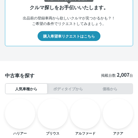
クルマ探しをお手伝いいたします。
出品前の登録車両から欲しいクルマが見つかるかも？！
ご希望の条件でリクエストしてみましょう。
購入希望車リクエストはこちら
2,007
中古車を探す
掲載台数
台
人気車種から
ボディタイプから
価格から
ハリアー
プリウス
アルファード
アクア