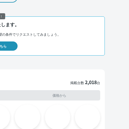
！
たします。
望の条件でリクエストしてみましょう。
ちら
2,018
掲載台数
台
価格から