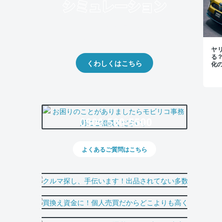
クルマの将来的な価値を予測！
出品や下取りの際の参考に。
ヤ
る
くわしくはこちら
化
0800-500-5500
よくあるご質問はこちら