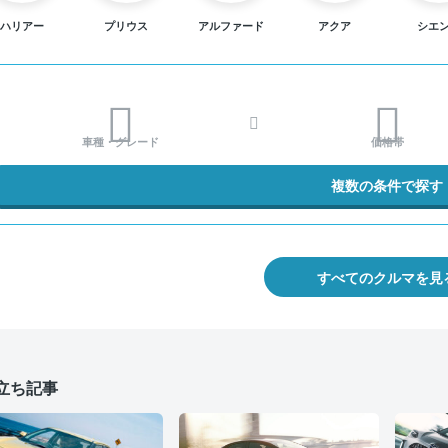
ハリアー
プリウス
アルファード
アクア
シエ
車種・グレード
価格帯
複数の条件で探す
すべてのクルマを見
立ち記事