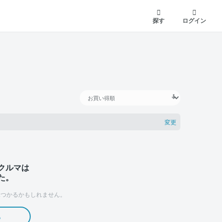
探す
ログイン
変更
クルマは
た。
つかるかもしれません。
る