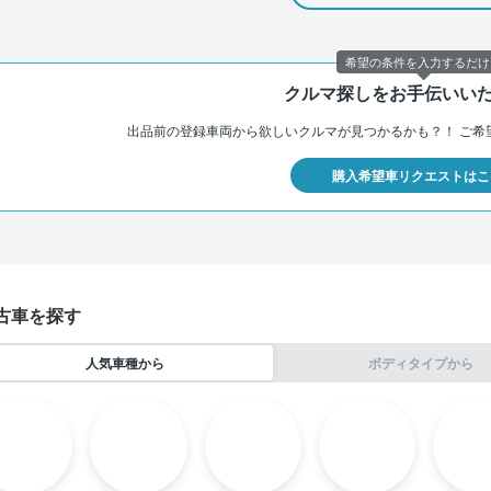
希望の条件を入力するだけ
クルマ探しをお手伝いい
出品前の登録車両から欲しいクルマが見つかるかも？！
ご希
購入希望車リクエストはこ
古車を探す
人気車種から
ボディタイプから