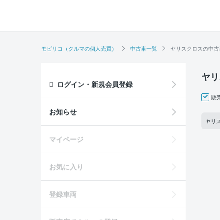
モビリコ（クルマの個人売買）
中古車一覧
ヤリスクロスの中古
ヤリ
ログイン・新規会員登録
販
お知らせ
ヤリス
マイページ
お気に入り
登録車両