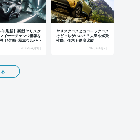
25年最新】新型ヤリスク
ヤリスクロスとカローラクロス
マイナーチェンジ情報を
はどっちがいいの？人気や燃費
説｜特別仕様車ウルバー
性能、価格を徹底比較
レード別の新車価格を紹
2025年4月9日
2025年4月7日
見る