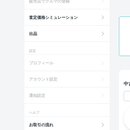
販売店でクルマの登録
査定価格シミュレーション
出品
設定
プロフィール
アカウント設定
中
通知設定
ヘルプ
お取引の流れ