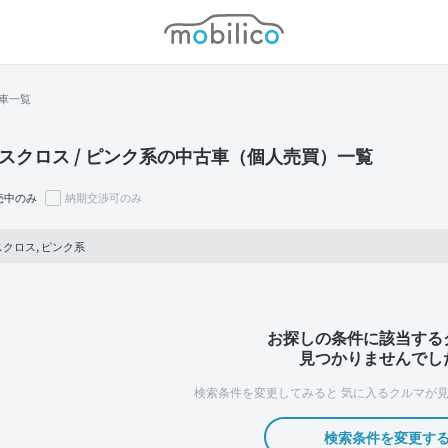
モビリコ
車一覧
スクロス / ピンク系の中古車（個人売買）一覧
売中のみ
納期交渉可のみ
クロス, ピンク系
お探しの条件に該当する
見つかりませんでし
検索条件を変更してみると
気に入るクルマが見
検索条件を変更す