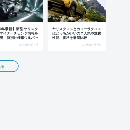
25年最新】新型ヤリスク
ヤリスクロスとカローラクロス
マイナーチェンジ情報を
はどっちがいいの？人気や燃費
説｜特別仕様車ウルバー
性能、価格を徹底比較
レード別の新車価格を紹
2025年4月9日
2025年4月7日
見る