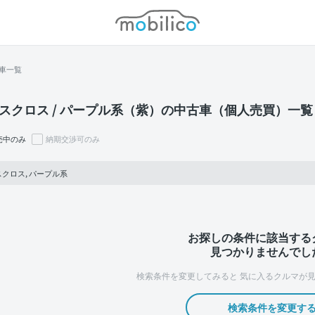
モビリコ
車一覧
スクロス / パープル系（紫）の中古車（個人売買）一覧
売中のみ
納期交渉可のみ
クロス, パープル系
お探しの条件に該当する
見つかりませんでし
検索条件を変更してみると
気に入るクルマが見
検索条件を変更す