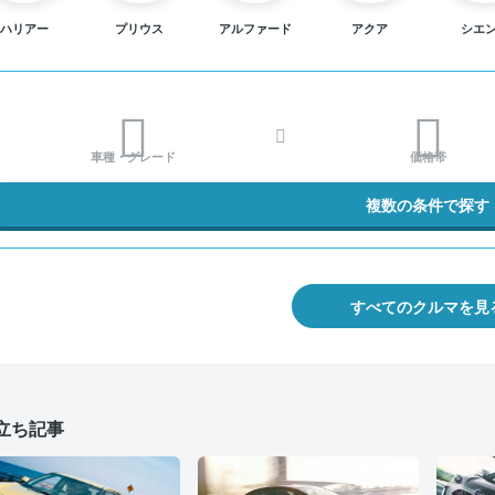
ハリアー
プリウス
アルファード
アクア
シエ
車種・グレード
価格帯
複数の条件で探す
すべてのクルマを見
立ち記事