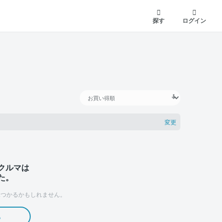
探す
ログイン
変更
クルマは
た。
つかるかもしれません。
る