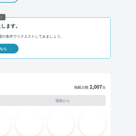
！
たします。
望の条件でリクエストしてみましょう。
ちら
2,007
掲載台数
台
価格から