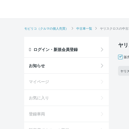
モビリコ（クルマの個人売買）
中古車一覧
ヤリスクロスの中古
ヤリ
ログイン・新規会員登録
販
お知らせ
ヤリス
マイページ
お気に入り
登録車両