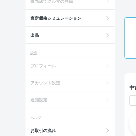
販売店でクルマの登録
査定価格シミュレーション
出品
設定
プロフィール
アカウント設定
中
通知設定
ヘルプ
お取引の流れ