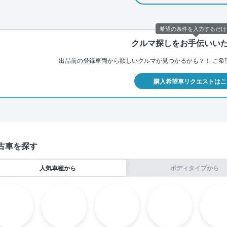
希望の条件を入力するだけ
クルマ探しをお手伝いい
出品前の登録車両から欲しいクルマが見つかるかも？！
ご希
購入希望車リクエストはこ
古車を探す
人気車種から
ボディタイプから