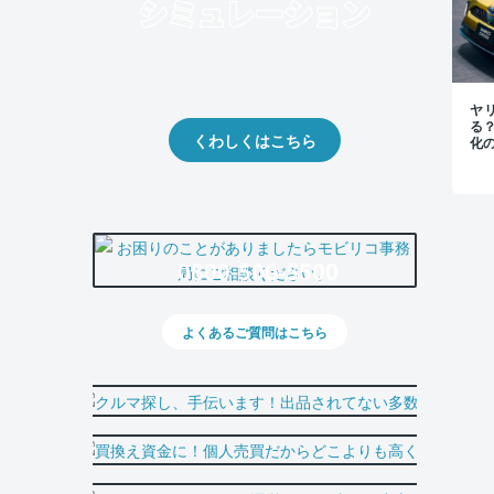
クルマの将来的な価値を予測！
出品や下取りの際の参考に。
ヤ
る
くわしくはこちら
化
0800-500-5500
よくあるご質問はこちら