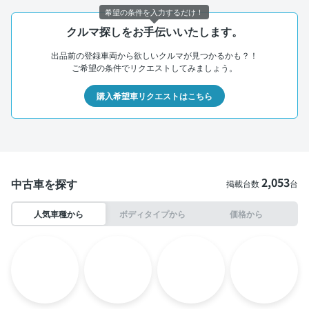
希望の条件を入力するだけ！
クルマ探しをお手伝いいたします。
出品前の登録車両から欲しいクルマが見つかるかも？！
ご希望の条件でリクエストしてみましょう。
購入希望車リクエストはこちら
2,053
中古車を探す
掲載台数
台
人気車種から
ボディタイプから
価格から