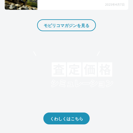
2025年4月7日
モビリコマガジンを見る
モビリコでクルマを売りたい方
クルマの将来的な価値を予測！
出品や下取りの際の参考に。
くわしくはこちら