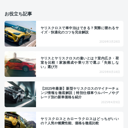
お役立ち記事
ヤリスクロスで車中泊はできる？実際に寝れるサ
イズ・快適化のコツを完全解説
2026年3月28日
ヤリスとヤリスクロスの違いとは？室内広さ・荷
室を比較！家族構成や乗り方で選ぶ「失敗しな
い」選び方
2025年8月18日
【2025年最新】新型ヤリスクロスのマイナーチェ
ンジ情報を徹底解説｜特別仕様車ウルバーノやグ
レード別の新車価格を紹介
2025年4月9日
ヤリスクロスとカローラクロスはどっちがいい
の？人気や燃費性能、価格を徹底比較