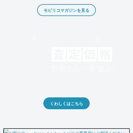
モビリコマガジンを見る
モビリコでクルマを売りたい方
クルマの将来的な価値を予測！
出品や下取りの際の参考に。
くわしくはこちら
0800-500-5500