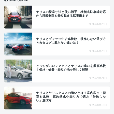
ヤリスの荷室寸法と使い勝手！機械式駐車場対応
から積載制限を乗り越える拡張術まで
2026年6月23日
ヤリスとヴィッツ中古車比較！後悔しない選び方
とカタログに載らない違いは？
2026年6月23日
どっちがいい？アクアとヤリスの違いを徹底比較
｜価格・燃費・乗り心地を詳しく解説
2025年9月21日
ヤリスとヤリスクロスの違いとは？室内広さ・荷
室を比較！家族構成や乗り方で選ぶ「失敗しな
い」選び方
2025年8月18日