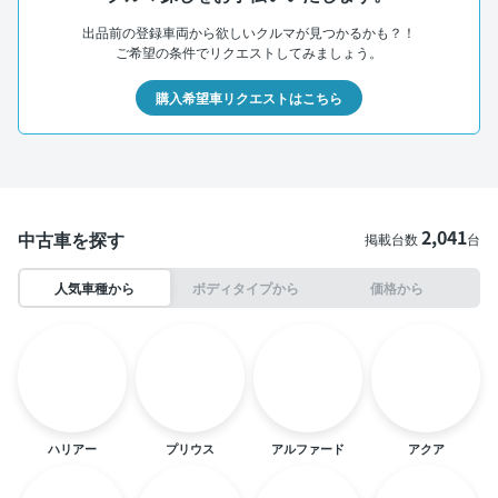
出品前の登録車両から欲しいクルマが見つかるかも？！
ご希望の条件でリクエストしてみましょう。
購入希望車リクエストはこちら
2,041
中古車を探す
掲載台数
台
人気車種から
ボディタイプから
価格から
ハリアー
プリウス
アルファード
アクア