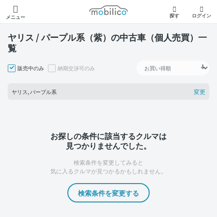
モビリコ
探す
ログイン
メニュー
ヤリス / パープル系（紫）の中古車（個人売買）一
覧
販売中のみ
納期交渉可のみ
変更
ヤリス, パープル系
お探しの条件に該当するクルマは
見つかりませんでした。
検索条件を変更してみると
気に入るクルマが見つかるかもしれません。
検索条件を変更する