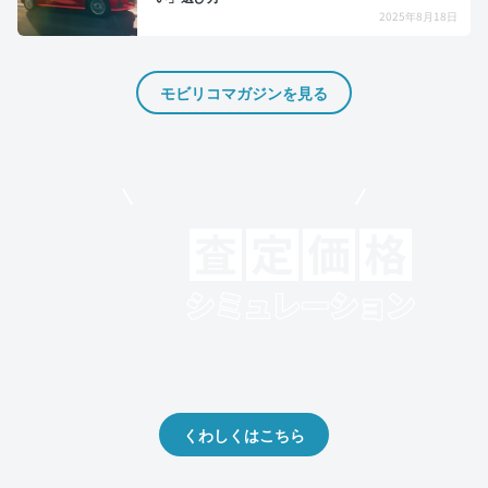
2025年8月18日
モビリコマガジンを見る
モビリコでクルマを売りたい方
クルマの将来的な価値を予測！
出品や下取りの際の参考に。
くわしくはこちら