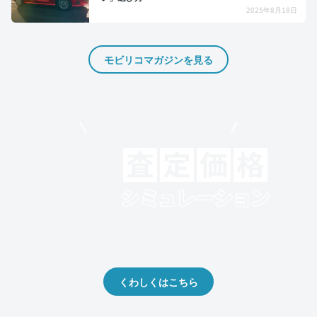
2025年8月18日
モビリコマガジンを見る
モビリコでクルマを売りたい方
クルマの将来的な価値を予測！
出品や下取りの際の参考に。
くわしくはこちら