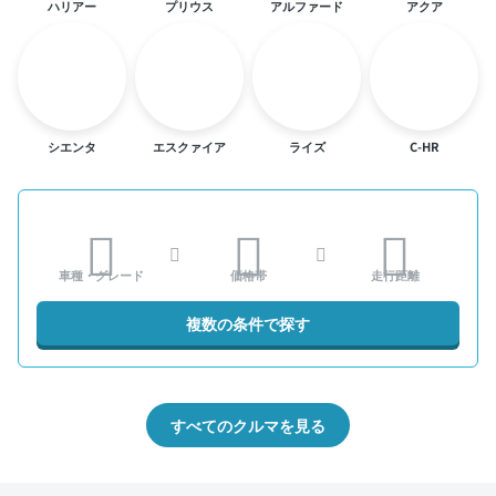
ハリアー
プリウス
アルファード
アクア
シエンタ
エスクァイア
ライズ
C-HR
車種・グレード
価格帯
走行距離
複数の条件で探す
すべてのクルマを見る