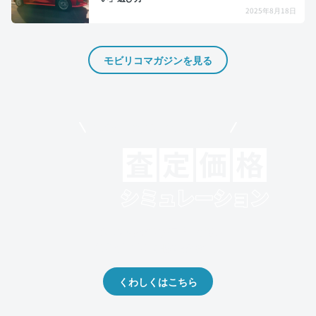
2025年8月18日
モビリコマガジンを見る
モビリコでクルマを売りたい方
クルマの将来的な価値を予測！
出品や下取りの際の参考に。
くわしくはこちら