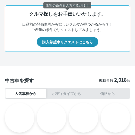
希望の条件を入力するだけ！
クルマ探しをお手伝いいたします。
出品前の登録車両から欲しいクルマが見つかるかも？！
ご希望の条件でリクエストしてみましょう。
購入希望車リクエストはこちら
2,018
中古車を探す
掲載台数
台
人気車種から
ボディタイプから
価格から