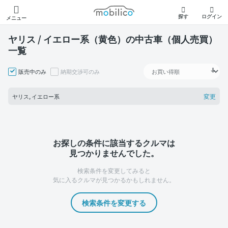
モビリコ
探す
ログイン
メニュー
ヤリス / イエロー系（黄色）の中古車（個人売買）
一覧
販売中のみ
納期交渉可のみ
変更
ヤリス, イエロー系
お探しの条件に該当するクルマは
見つかりませんでした。
検索条件を変更してみると
気に入るクルマが見つかるかもしれません。
検索条件を変更する