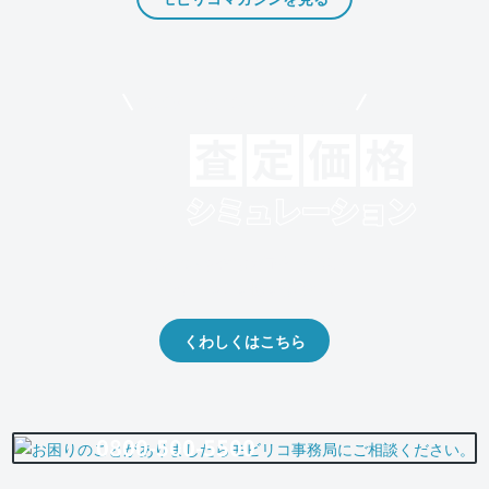
モビリコでクルマを売りたい方
クルマの将来的な価値を予測！
出品や下取りの際の参考に。
くわしくはこちら
0800-500-5500