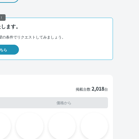
！
たします。
望の条件でリクエストしてみましょう。
ちら
2,018
掲載台数
台
価格から