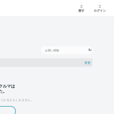
探す
ログイン
変更
クルマは
た。
つかるかもしれません。
る