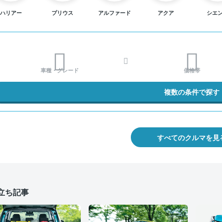
ハリアー
プリウス
アルファード
アクア
シエ
車種・グレード
価格帯
複数の条件で探す
すべてのクルマを見
立ち記事