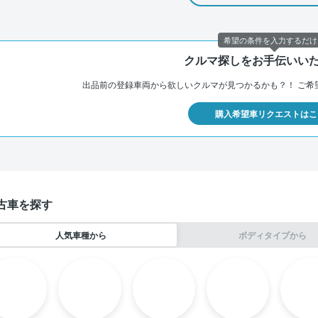
希望の条件を入力するだけ
クルマ探しをお手伝いい
出品前の登録車両から欲しいクルマが見つかるかも？！
ご希
購入希望車リクエストはこ
古車を探す
人気車種から
ボディタイプから