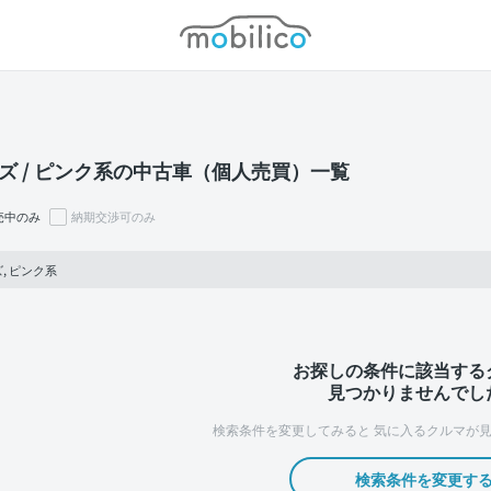
モビリコ
ズ / ピンク系の中古車（個人売買）一覧
売中のみ
納期交渉可のみ
, ピンク系
お探しの条件に該当する
見つかりませんでし
検索条件を変更してみると
気に入るクルマが見
検索条件を変更す