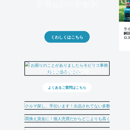
クルマの将来的な価値を予測！
出品や下取りの際の参考に。
ラ
解
くわしくはこちら
ロ
0800-500-5500
よくあるご質問はこちら