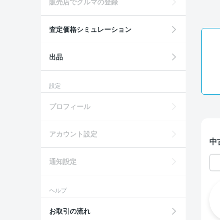
販売店でクルマの登録
査定価格シミュレーション
出品
設定
プロフィール
アカウント設定
中
通知設定
ヘルプ
お取引の流れ