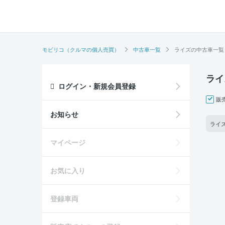
モビリコ（クルマの個人売買）
中古車一覧
ライズの中古車一覧
ライ
ログイン・新規会員登録
販
お知らせ
ライズ
マイページ
お気に入り
登録車両