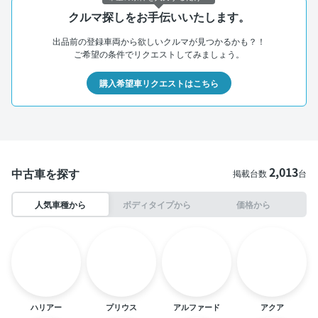
クルマ探しをお手伝いいたします。
出品前の登録車両から欲しいクルマが見つかるかも？！
ご希望の条件でリクエストしてみましょう。
購入希望車リクエストはこちら
2,013
中古車を探す
掲載台数
台
人気車種から
ボディタイプから
価格から
ハリアー
プリウス
アルファード
アクア