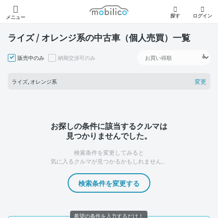
モビリコ
探す
ログイン
メニュー
ライズ / オレンジ系の中古車（個人売買）一覧
販売中のみ
納期交渉可のみ
変更
ライズ, オレンジ系
お探しの条件に該当するクルマは
見つかりませんでした。
検索条件を変更してみると
気に入るクルマが見つかるかもしれません。
検索条件を変更する
希望の条件を入力するだけ！