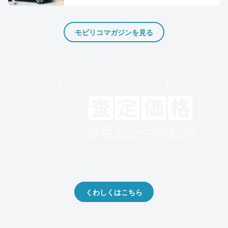
モビリコマガジンを見る
モビリコでクルマを売りたい方
クルマの将来的な価値を予測！
出品や下取りの際の参考に。
くわしくはこちら