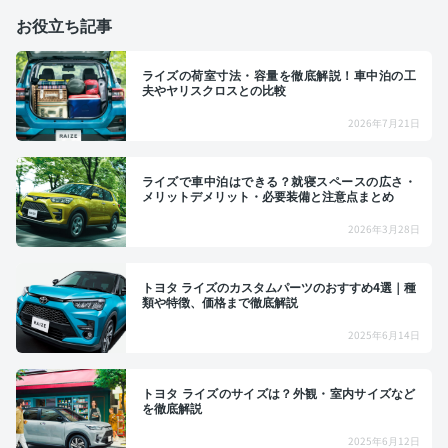
お役立ち記事
ライズの荷室寸法・容量を徹底解説！車中泊の工
夫やヤリスクロスとの比較
2026年7月21日
ライズで車中泊はできる？就寝スペースの広さ・
メリットデメリット・必要装備と注意点まとめ
2026年3月28日
トヨタ ライズのカスタムパーツのおすすめ4選｜種
類や特徴、価格まで徹底解説
2025年6月14日
トヨタ ライズのサイズは？外観・室内サイズなど
を徹底解説
2025年6月12日