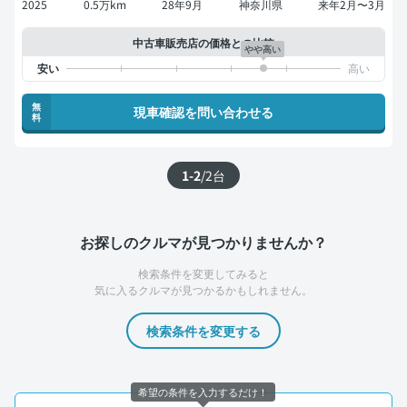
2025
0.5万km
28年9月
神奈川県
来年2月〜3月
中古車販売店の価格との比較
やや高い
無
現車確認を問い合わせる
料
1-2
/
2
台
お探しのクルマが見つかりませんか？
検索条件を変更してみると
気に入るクルマが見つかるかもしれません。
検索条件を変更する
希望の条件を入力するだけ！