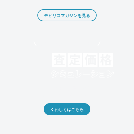
モビリコマガジンを見る
モビリコでクルマを売りたい方
クルマの将来的な価値を予測！
出品や下取りの際の参考に。
くわしくはこちら