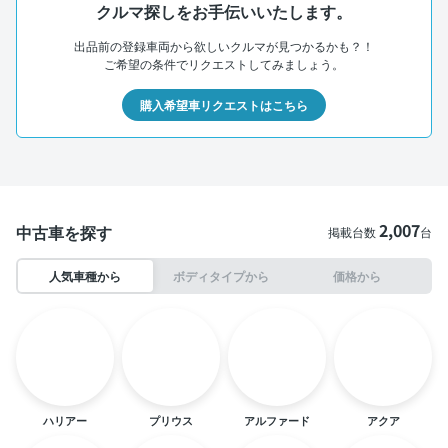
クルマ探しをお手伝いいたします。
出品前の登録車両から欲しいクルマが見つかるかも？！
ご希望の条件でリクエストしてみましょう。
購入希望車リクエストはこちら
2,007
中古車を探す
掲載台数
台
人気車種から
ボディタイプから
価格から
ハリアー
プリウス
アルファード
アクア