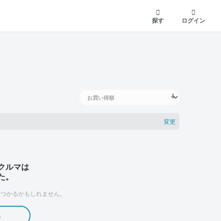
探す
ログイン
変更
クルマは
た。
つかるかもしれません。
る