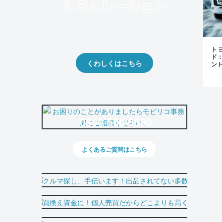
クルマの将来的な価値を予測！
出品や下取りの際の参考に。
トヨ
ド
くわしくはこちら
ン
0800-500-5500
よくあるご質問はこちら