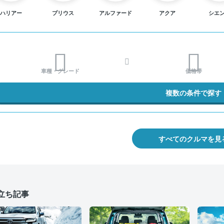
ハリアー
プリウス
アルファード
アクア
シエ
車種・グレード
価格帯
複数の条件で探す
すべてのクルマを見
立ち記事