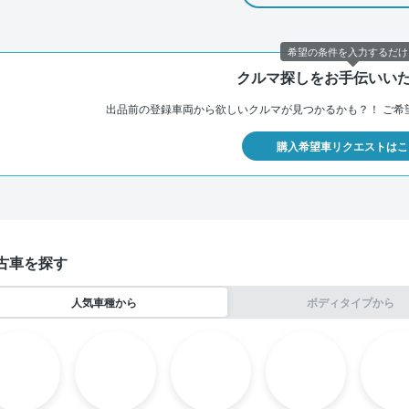
希望の条件を入力するだけ
クルマ探しをお手伝いい
出品前の登録車両から欲しいクルマが見つかるかも？！
ご希
購入希望車リクエストはこ
古車を探す
人気車種から
ボディタイプから