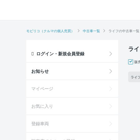
モビリコ（クルマの個人売買）
中古車一覧
ライフの中古車一覧
ライ
ログイン・新規会員登録
販
お知らせ
ライ
マイページ
お気に入り
登録車両