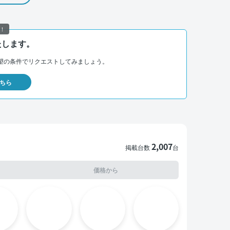
！
たします。
望の条件でリクエストしてみましょう。
ちら
2,007
掲載台数
台
価格から