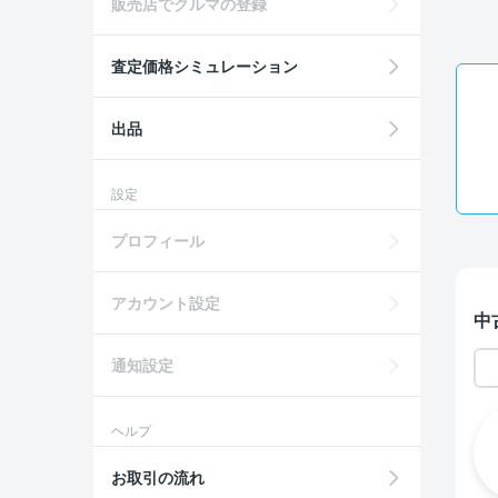
販売店でクルマの登録
査定価格シミュレーション
出品
設定
プロフィール
アカウント設定
中
通知設定
ヘルプ
お取引の流れ