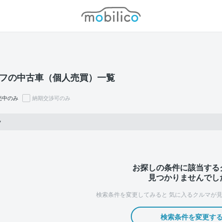
モビリコ
フの中古車（個人売買）一覧
売中のみ
納期交渉可のみ
フ
お探しの条件に該当する
見つかりませんでし
検索条件を変更してみると
気に入るクルマが見
検索条件を変更す