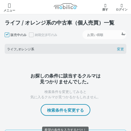
モビリコ
探す
ログイン
メニュー
ライフ / オレンジ系の中古車（個人売買）一覧
販売中のみ
納期交渉可のみ
変更
ライフ, オレンジ系
お探しの条件に該当するクルマは
見つかりませんでした。
検索条件を変更してみると
気に入るクルマが見つかるかもしれません。
検索条件を変更する
希望の条件を入力するだけ！