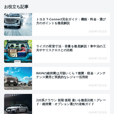
お役立ち記事
トヨタ T-Connect完全ガイド：機能・料金・選び
方のポイントを徹底解説
2026年7月21日
ライズの荷室寸法・容量を徹底解説！車中泊の工
夫やヤリスクロスとの比較
2026年7月21日
RAV4の維持費は月額いくら？燃費・税金・メンテ
ナンス費用と実践的なレジャー活用術
2026年7月21日
220系クラウン 前期 後期 違いを徹底比較！グレー
ド・維持費・オプション選びの攻略ガイド
2026年7月21日