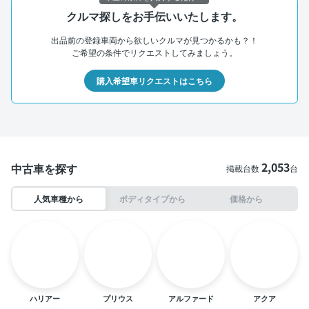
クルマ探しをお手伝いいたします。
出品前の登録車両から欲しいクルマが見つかるかも？！
ご希望の条件でリクエストしてみましょう。
購入希望車リクエストはこちら
2,053
中古車を探す
掲載台数
台
人気車種から
ボディタイプから
価格から
ハリアー
プリウス
アルファード
アクア