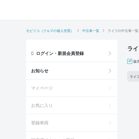
モビリコ（クルマの個人売買）
中古車一覧
ライフの中古車一覧
ライ
ログイン・新規会員登録
販
お知らせ
ライフ
マイページ
お気に入り
登録車両