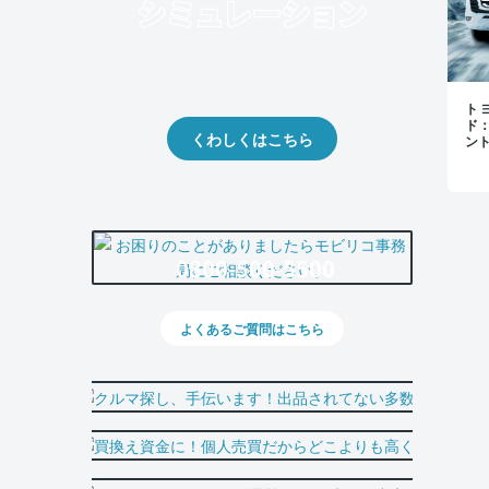
クルマの将来的な価値を予測！
出品や下取りの際の参考に。
トヨ
ド
くわしくはこちら
ン
0800-500-5500
よくあるご質問はこちら