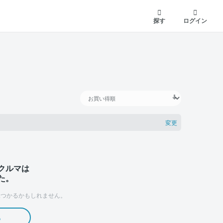
探す
ログイン
変更
クルマは
た。
つかるかもしれません。
る