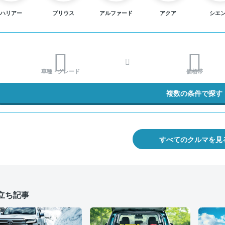
ハリアー
プリウス
アルファード
アクア
シエ
車種・グレード
価格帯
複数の条件で探す
すべてのクルマを見
立ち記事