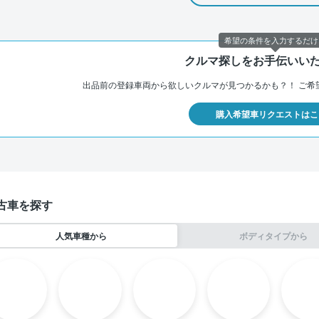
希望の条件を入力するだけ
クルマ探しをお手伝いい
出品前の登録車両から欲しいクルマが見つかるかも？！
ご希
購入希望車リクエストはこ
古車を探す
人気車種から
ボディタイプから