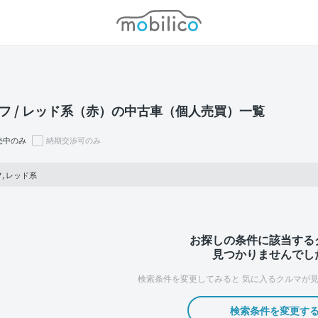
モビリコ
フ / レッド系（赤）の中古車（個人売買）一覧
売中のみ
納期交渉可のみ
, レッド系
お探しの条件に該当する
見つかりませんでし
検索条件を変更してみると
気に入るクルマが見
検索条件を変更す