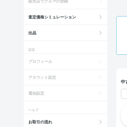
販売店でクルマの登録
査定価格シミュレーション
出品
設定
プロフィール
アカウント設定
中
通知設定
ヘルプ
お取引の流れ