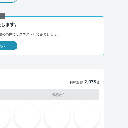
！
たします。
望の条件でリクエストしてみましょう。
ちら
2,038
掲載台数
台
価格から