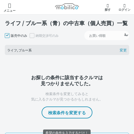
モビリコ
探す
ログイン
メニュー
ライフ / ブルー系（青）の中古車（個人売買）一覧
販売中のみ
納期交渉可のみ
変更
ライフ, ブルー系
お探しの条件に該当するクルマは
見つかりませんでした。
検索条件を変更してみると
気に入るクルマが見つかるかもしれません。
検索条件を変更する
希望の条件を入力するだけ！