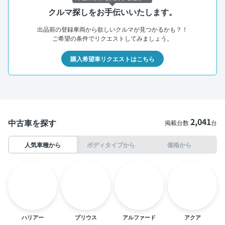
クルマ探しをお手伝いいたします。
出品前の登録車両から欲しいクルマが見つかるかも？！
ご希望の条件でリクエストしてみましょう。
購入希望車リクエストはこちら
2,041
中古車を探す
掲載台数
台
人気車種から
ボディタイプから
価格から
ハリアー
プリウス
アルファード
アクア