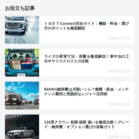
お役立ち記事
トヨタ T-Connect完全ガイド：機能・料金・選び
方のポイントを徹底解説
2026年7月21日
ライズの荷室寸法・容量を徹底解説！車中泊の工
夫やヤリスクロスとの比較
2026年7月21日
RAV4の維持費は月額いくら？燃費・税金・メンテ
ナンス費用と実践的なレジャー活用術
2026年7月21日
220系クラウン 前期 後期 違いを徹底比較！グレー
ド・維持費・オプション選びの攻略ガイド
2026年7月21日