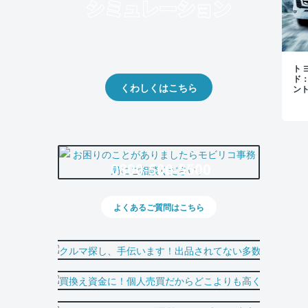
クルマの将来的な価値を予測！
出品や下取りの際の参考に。
トヨ
ド
くわしくはこちら
ン
0800-500-5500
よくあるご質問はこちら