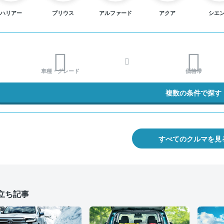
ハリアー
プリウス
アルファード
アクア
シエ
車種・グレード
価格帯
複数の条件で探す
すべてのクルマを見
立ち記事