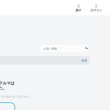
探す
ログイン
変更
クルマは
た。
つかるかもしれません。
る