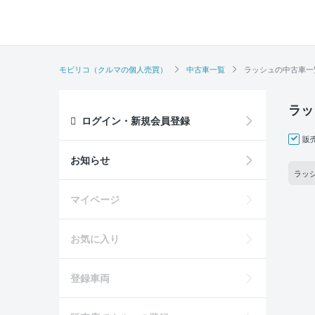
モビリコ（クルマの個人売買）
中古車一覧
ラッシュの中古車一
ラッ
ログイン・新規会員登録
販
お知らせ
ラッシ
マイページ
お気に入り
登録車両