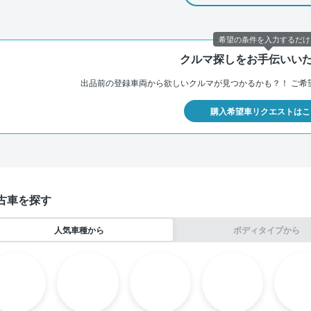
希望の条件を入力するだけ
クルマ探しをお手伝いい
出品前の登録車両から欲しいクルマが見つかるかも？！
ご希
購入希望車リクエストはこ
古車を探す
人気車種から
ボディタイプから