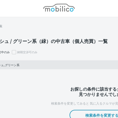
モビリコ
覧
シュ / グリーン系（緑）の中古車（個人売買）一覧
売中のみ
納期交渉可のみ
ュ, グリーン系
お探しの条件に該当する
見つかりませんでし
検索条件を変更してみると
気に入るクルマが見
検索条件を変更す