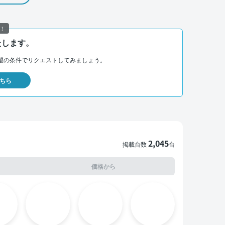
！
たします。
望の条件でリクエストしてみましょう。
ちら
2,045
掲載台数
台
価格から