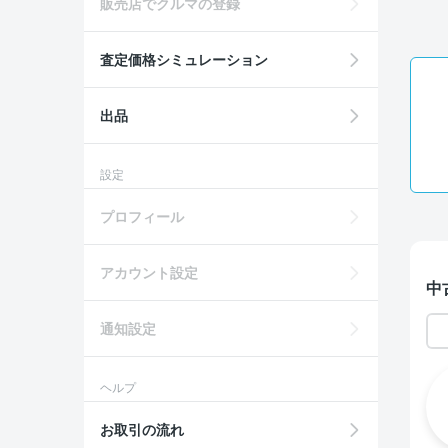
販売店でクルマの登録
査定価格シミュレーション
出品
設定
プロフィール
アカウント設定
中
通知設定
ヘルプ
お取引の流れ