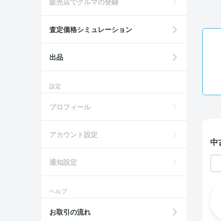
販売店でクルマの登録
査定価格シミュレーション
出品
設定
プロフィール
アカウント設定
中
通知設定
ヘルプ
お取引の流れ