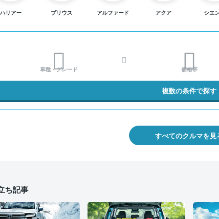
ハリアー
プリウス
アルファード
アクア
シエ
車種・グレード
価格帯
複数の条件で探す
すべてのクルマを見
立ち記事