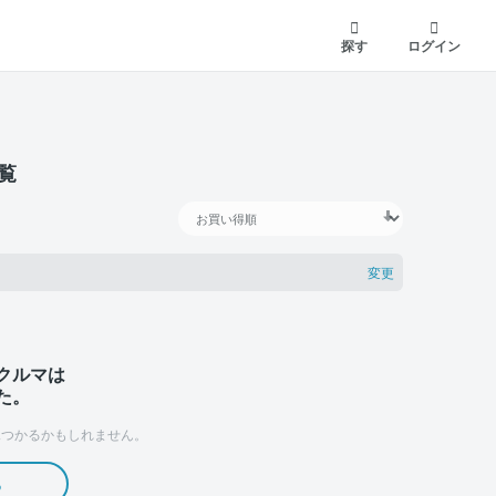
探す
ログイン
覧
変更
クルマは
た。
つかるかもしれません。
る