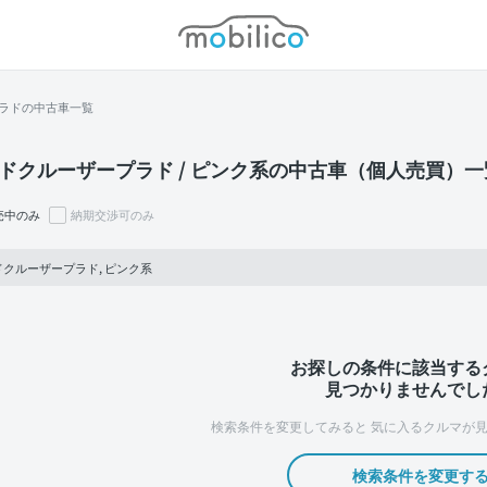
モビリコ
ラドの中古車一覧
ドクルーザープラド / ピンク系の中古車（個人売買）一
売中のみ
納期交渉可のみ
クルーザープラド, ピンク系
お探しの条件に該当する
見つかりませんでし
検索条件を変更してみると
気に入るクルマが見
検索条件を変更す