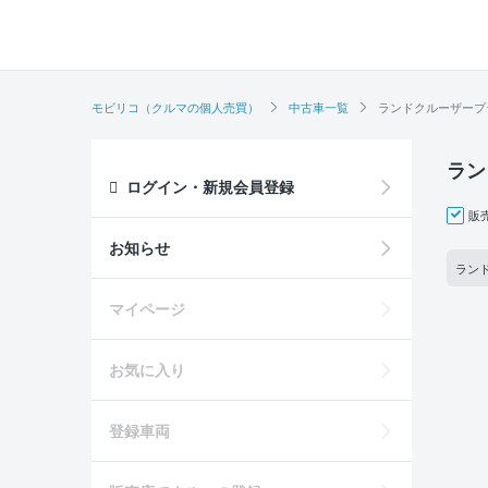
モビリコ（クルマの個人売買）
中古車一覧
ランドクルーザープ
ラン
ログイン・新規会員登録
販
お知らせ
ランド
マイページ
お気に入り
登録車両