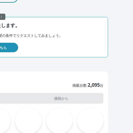
！
たします。
望の条件でリクエストしてみましょう。
ちら
2,095
掲載台数
台
価格から