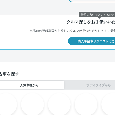
希望の条件を入力するだけ
クルマ探しをお手伝いい
出品前の登録車両から欲しいクルマが見つかるかも？！
ご希
購入希望車リクエストはこ
古車を探す
人気車種から
ボディタイプから