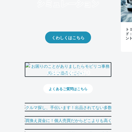
クルマの将来的な価値を予測！
出品や下取りの際の参考に。
トヨ
ド
くわしくはこちら
ン
0800-500-5500
よくあるご質問はこちら