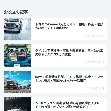
お役立ち記事
トヨタ T-Connect完全ガイド：機能・料金・選び
方のポイントを徹底解説
2026年7月21日
ライズの荷室寸法・容量を徹底解説！車中泊の工
夫やヤリスクロスとの比較
2026年7月21日
RAV4の維持費は月額いくら？燃費・税金・メンテ
ナンス費用と実践的なレジャー活用術
2026年7月21日
220系クラウン 前期 後期 違いを徹底比較！グレー
ド・維持費・オプション選びの攻略ガイド