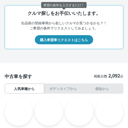
希望の条件を入力するだけ！
クルマ探しをお手伝いいたします。
出品前の登録車両から欲しいクルマが見つかるかも？！
ご希望の条件でリクエストしてみましょう。
購入希望車リクエストはこちら
2,092
中古車を探す
掲載台数
台
人気車種から
ボディタイプから
価格から