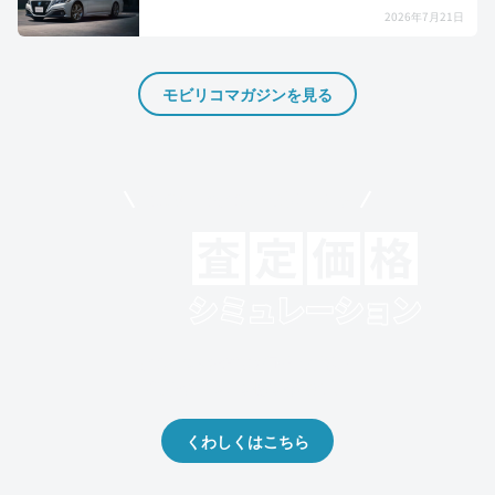
2026年7月21日
モビリコマガジンを見る
モビリコでクルマを売りたい方
クルマの将来的な価値を予測！
出品や下取りの際の参考に。
くわしくはこちら