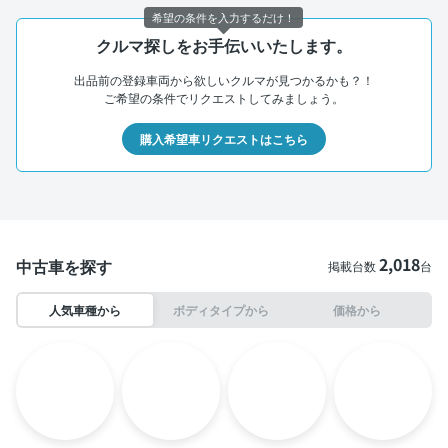
希望の条件を入力するだけ！
クルマ探しをお手伝いいたします。
出品前の登録車両から欲しいクルマが見つかるかも？！
ご希望の条件でリクエストしてみましょう。
購入希望車リクエストはこちら
2,018
中古車を探す
掲載台数
台
人気車種から
ボディタイプから
価格から