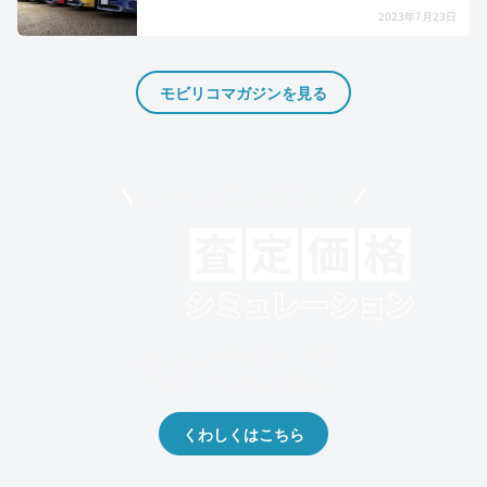
2023年7月23日
モビリコマガジンを見る
モビリコでクルマを売りたい方
クルマの将来的な価値を予測！
出品や下取りの際の参考に。
くわしくはこちら