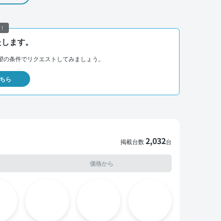
！
たします。
望の条件でリクエストしてみましょう。
ちら
2,032
掲載台数
台
価格から