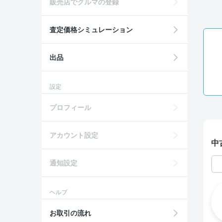
販売店でクルマの登録
査定価格シミュレーション
出品
設定
プロフィール
アカウント設定
中
通知設定
ヘルプ
お取引の流れ