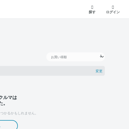
探す
ログイン
変更
クルマは
た。
つかるかもしれません。
る