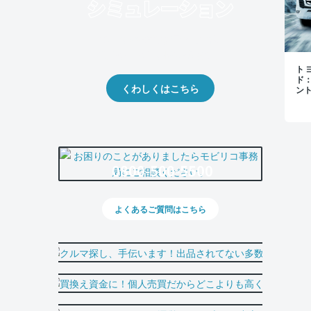
クルマの将来的な価値を予測！
出品や下取りの際の参考に。
トヨ
ド
くわしくはこちら
ン
0800-500-5500
よくあるご質問はこちら