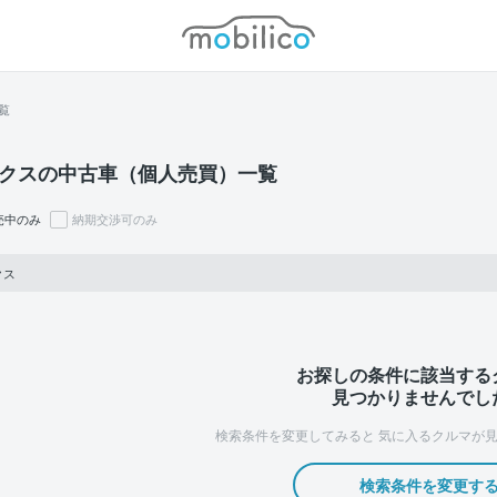
モビリコ
覧
クスの中古車（個人売買）一覧
売中のみ
納期交渉可のみ
クス
お探しの条件に該当する
見つかりませんでし
検索条件を変更してみると
気に入るクルマが見
検索条件を変更す