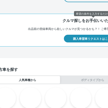
希望の条件を入力するだけ
クルマ探しをお手伝いい
出品前の登録車両から欲しいクルマが見つかるかも？！
ご希
購入希望車リクエストはこ
古車を探す
人気車種から
ボディタイプから