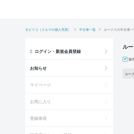
モビリコ（クルマの個人売買）
中古車一覧
ルークスの中古車一
ルー
ログイン・新規会員登録
販
お知らせ
ルー
マイページ
お気に入り
登録車両