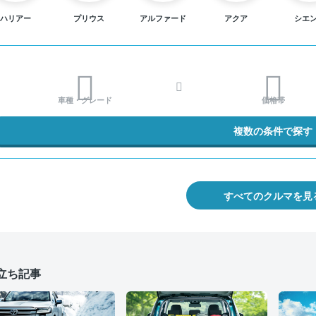
ハリアー
プリウス
アルファード
アクア
シエ
車種・グレード
価格帯
複数の条件で探す
すべてのクルマを見
立ち記事