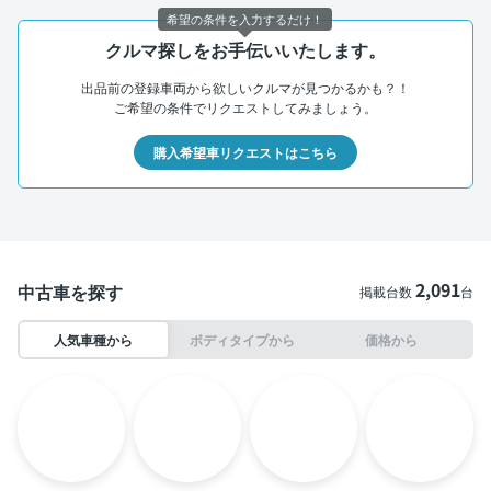
希望の条件を入力するだけ！
クルマ探しをお手伝いいたします。
出品前の登録車両から欲しいクルマが見つかるかも？！
ご希望の条件でリクエストしてみましょう。
購入希望車リクエストはこちら
2,091
中古車を探す
掲載台数
台
人気車種から
ボディタイプから
価格から