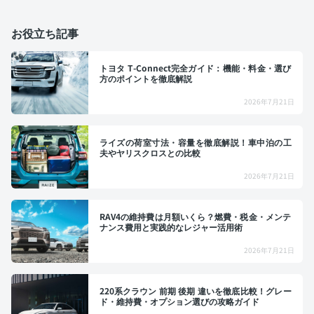
お役立ち記事
トヨタ T-Connect完全ガイド：機能・料金・選び
方のポイントを徹底解説
2026年7月21日
ライズの荷室寸法・容量を徹底解説！車中泊の工
夫やヤリスクロスとの比較
2026年7月21日
RAV4の維持費は月額いくら？燃費・税金・メンテ
ナンス費用と実践的なレジャー活用術
2026年7月21日
220系クラウン 前期 後期 違いを徹底比較！グレー
ド・維持費・オプション選びの攻略ガイド