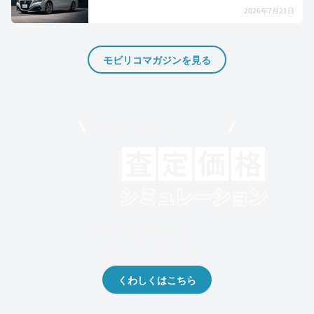
2026年7月21日
モビリコマガジンを見る
モビリコでクルマを売りたい方
クルマの将来的な価値を予測！
出品や下取りの際の参考に。
くわしくはこちら