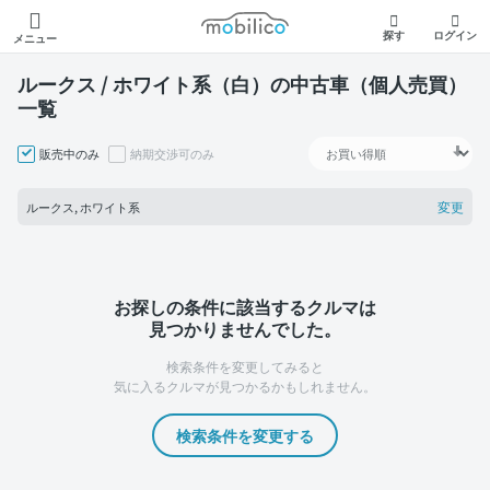
モビリコ
探す
ログイン
メニュー
ルークス / ホワイト系（白）の中古車（個人売買）
一覧
販売中のみ
納期交渉可のみ
変更
ルークス, ホワイト系
お探しの条件に該当するクルマは
見つかりませんでした。
検索条件を変更してみると
気に入るクルマが見つかるかもしれません。
検索条件を変更する