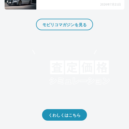
2026年7月21日
モビリコマガジンを見る
モビリコでクルマを売りたい方
クルマの将来的な価値を予測！
出品や下取りの際の参考に。
くわしくはこちら