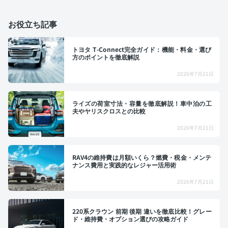
お役立ち記事
トヨタ T-Connect完全ガイド：機能・料金・選び
方のポイントを徹底解説
2026年7月21日
ライズの荷室寸法・容量を徹底解説！車中泊の工
夫やヤリスクロスとの比較
2026年7月21日
RAV4の維持費は月額いくら？燃費・税金・メンテ
ナンス費用と実践的なレジャー活用術
2026年7月21日
220系クラウン 前期 後期 違いを徹底比較！グレー
ド・維持費・オプション選びの攻略ガイド