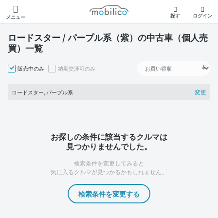
モビリコ
探す
ログイン
メニュー
ロードスター / パープル系（紫）の中古車（個人売
買）一覧
販売中のみ
納期交渉可のみ
変更
ロードスター, パープル系
お探しの条件に該当するクルマは
見つかりませんでした。
検索条件を変更してみると
気に入るクルマが見つかるかもしれません。
検索条件を変更する