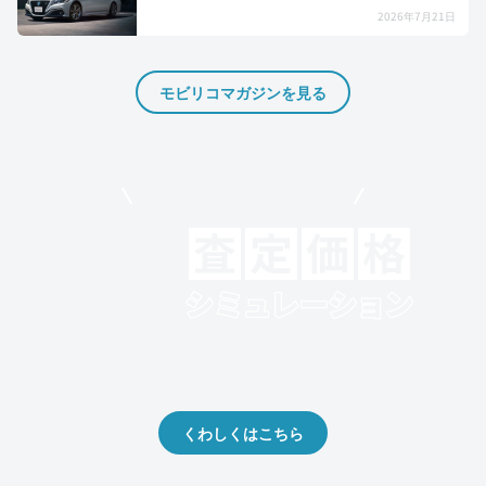
2026年7月21日
モビリコマガジンを見る
モビリコでクルマを売りたい方
クルマの将来的な価値を予測！
出品や下取りの際の参考に。
くわしくはこちら