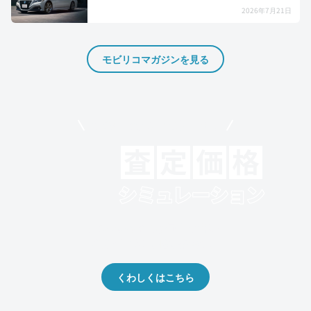
2026年7月21日
モビリコマガジンを見る
モビリコでクルマを売りたい方
クルマの将来的な価値を予測！
出品や下取りの際の参考に。
くわしくはこちら