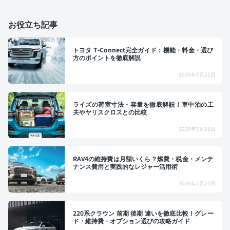
お役立ち記事
トヨタ T-Connect完全ガイド：機能・料金・選び
方のポイントを徹底解説
2026年7月21日
ライズの荷室寸法・容量を徹底解説！車中泊の工
夫やヤリスクロスとの比較
2026年7月21日
RAV4の維持費は月額いくら？燃費・税金・メンテ
ナンス費用と実践的なレジャー活用術
2026年7月21日
220系クラウン 前期 後期 違いを徹底比較！グレー
ド・維持費・オプション選びの攻略ガイド