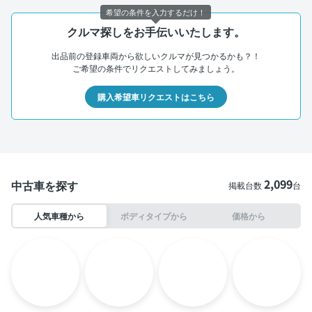
希望の条件を入力するだけ！
クルマ探しをお手伝いいたします。
出品前の登録車両から欲しいクルマが見つかるかも？！
ご希望の条件でリクエストしてみましょう。
購入希望車リクエストはこちら
2,099
中古車を探す
掲載台数
台
人気車種から
ボディタイプから
価格から