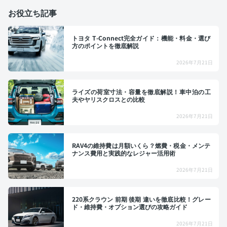
お役立ち記事
トヨタ T-Connect完全ガイド：機能・料金・選び
方のポイントを徹底解説
2026年7月21日
ライズの荷室寸法・容量を徹底解説！車中泊の工
夫やヤリスクロスとの比較
2026年7月21日
RAV4の維持費は月額いくら？燃費・税金・メンテ
ナンス費用と実践的なレジャー活用術
2026年7月21日
220系クラウン 前期 後期 違いを徹底比較！グレー
ド・維持費・オプション選びの攻略ガイド
2026年7月21日