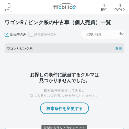
モビリコ
探す
ログイン
メニュー
ワゴンR / ピンク系の中古車（個人売買）一覧
販売中のみ
納期交渉可のみ
変更
ワゴンR, ピンク系
お探しの条件に該当するクルマは
見つかりませんでした。
検索条件を変更してみると
気に入るクルマが見つかるかもしれません。
検索条件を変更する
希望の条件を入力するだけ！