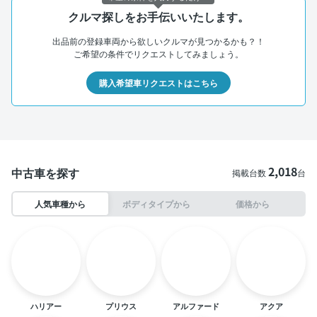
クルマ探しをお手伝いいたします。
出品前の登録車両から欲しいクルマが見つかるかも？！
ご希望の条件でリクエストしてみましょう。
購入希望車リクエストはこちら
2,018
中古車を探す
掲載台数
台
人気車種から
ボディタイプから
価格から
ハリアー
プリウス
アルファード
アクア