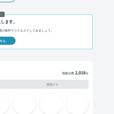
！
たします。
望の条件でリクエストしてみましょう。
ちら
2,018
掲載台数
台
価格から