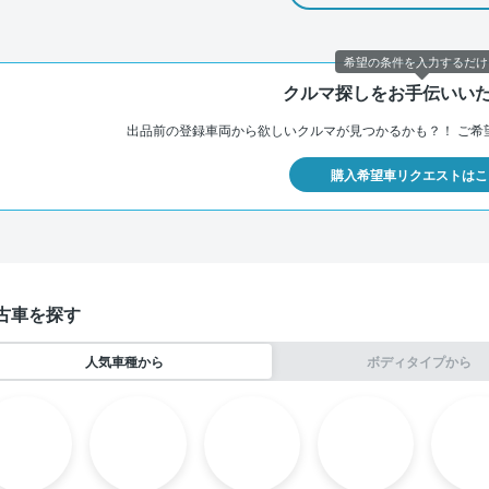
希望の条件を入力するだけ
クルマ探しをお手伝いい
出品前の登録車両から欲しいクルマが見つかるかも？！
ご希
購入希望車リクエストはこ
古車を探す
人気車種から
ボディタイプから