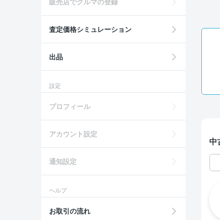
販売店でクルマの登録
査定価格シミュレーション
出品
設定
プロフィール
アカウント設定
中
通知設定
ヘルプ
お取引の流れ