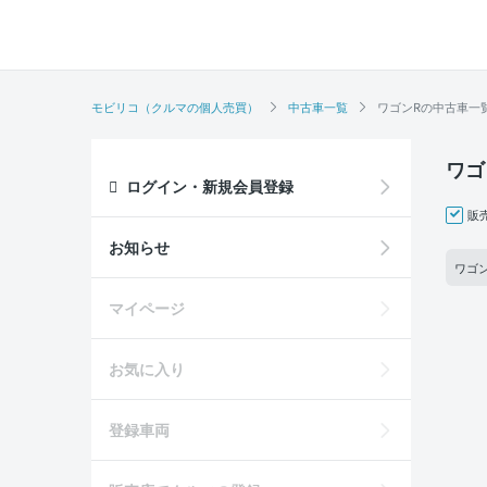
モビリコ（クルマの個人売買）
中古車一覧
ワゴンRの中古車一
ワゴ
ログイン・新規会員登録
販
お知らせ
ワゴン
マイページ
お気に入り
登録車両