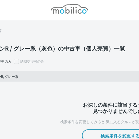
モビリコ
覧
ンR / グレー系（灰色）の中古車（個人売買）一覧
売中のみ
納期交渉可のみ
R, グレー系
お探しの条件に該当する
見つかりませんでし
検索条件を変更してみると
気に入るクルマが見
検索条件を変更す