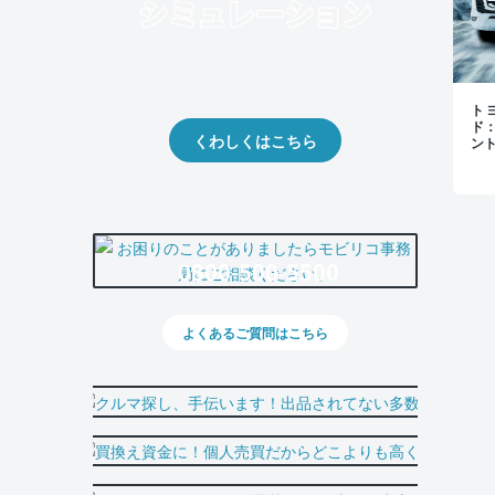
クルマの将来的な価値を予測！
出品や下取りの際の参考に。
トヨ
ド
くわしくはこちら
ン
0800-500-5500
よくあるご質問はこちら