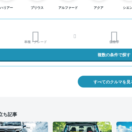
ハリアー
プリウス
アルファード
アクア
シエ
車種・グレード
価格帯
複数の条件で探す
すべてのクルマを見
立ち記事