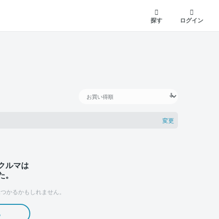
探す
ログイン
変更
クルマは
た。
つかるかもしれません。
る