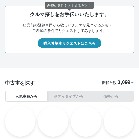
希望の条件を入力するだけ！
クルマ探しをお手伝いいたします。
出品前の登録車両から欲しいクルマが見つかるかも？！
ご希望の条件でリクエストしてみましょう。
購入希望車リクエストはこちら
2,099
中古車を探す
掲載台数
台
人気車種から
ボディタイプから
価格から