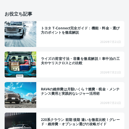
お役立ち記事
トヨタ T-Connect完全ガイド：機能・料金・選び
方のポイントを徹底解説
2026年7月21日
ライズの荷室寸法・容量を徹底解説！車中泊の工
夫やヤリスクロスとの比較
2026年7月21日
RAV4の維持費は月額いくら？燃費・税金・メンテ
ナンス費用と実践的なレジャー活用術
2026年7月21日
220系クラウン 前期 後期 違いを徹底比較！グレー
ド・維持費・オプション選びの攻略ガイド