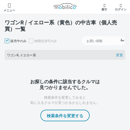
モビリコ
探す
ログイン
メニュー
ワゴンR / イエロー系（黄色）の中古車（個人売
買）一覧
販売中のみ
納期交渉可のみ
変更
ワゴンR, イエロー系
お探しの条件に該当するクルマは
見つかりませんでした。
検索条件を変更してみると
気に入るクルマが見つかるかもしれません。
検索条件を変更する