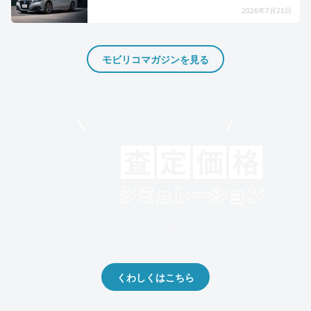
2026年7月21日
モビリコマガジンを見る
モビリコでクルマを売りたい方
クルマの将来的な価値を予測！
出品や下取りの際の参考に。
くわしくはこちら