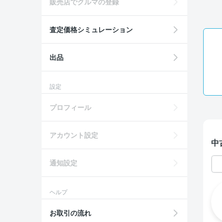
販売店でクルマの登録
査定価格シミュレーション
出品
設定
プロフィール
アカウント設定
中
通知設定
ヘルプ
お取引の流れ