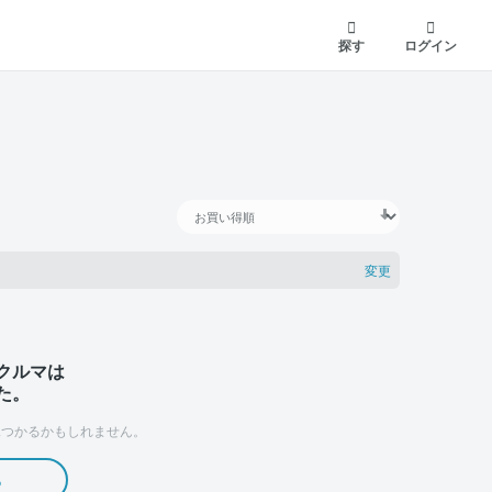
探す
ログイン
変更
クルマは
た。
つかるかもしれません。
る