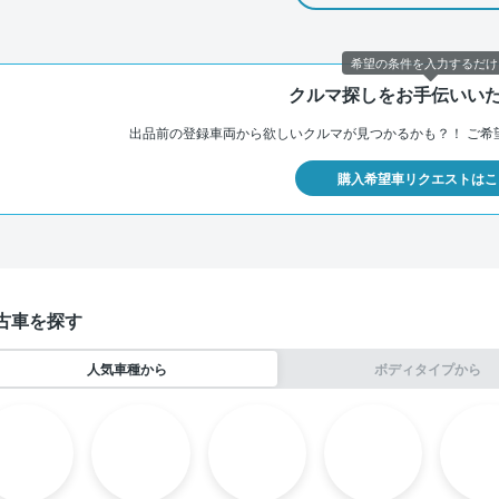
希望の条件を入力するだけ
クルマ探しをお手伝いい
出品前の登録車両から欲しいクルマが見つかるかも？！
ご希
購入希望車リクエストはこ
古車を探す
人気車種から
ボディタイプから