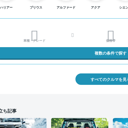
ハリアー
プリウス
アルファード
アクア
シエ
車種・グレード
価格帯
複数の条件で探す
すべてのクルマを見
立ち記事