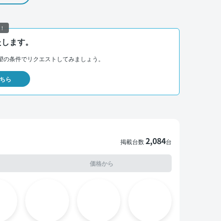
！
たします。
望の条件でリクエストしてみましょう。
ちら
2,084
掲載台数
台
価格から