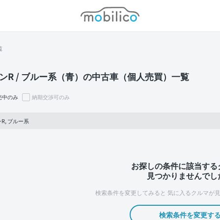
モビリコ
覧
ンR / ブルー系（青）の中古車（個人売買）一覧
売中のみ
納期交渉可のみ
R, ブルー系
お探しの条件に該当する
見つかりませんでし
検索条件を変更してみると
気に入るクルマが見
検索条件を変更す