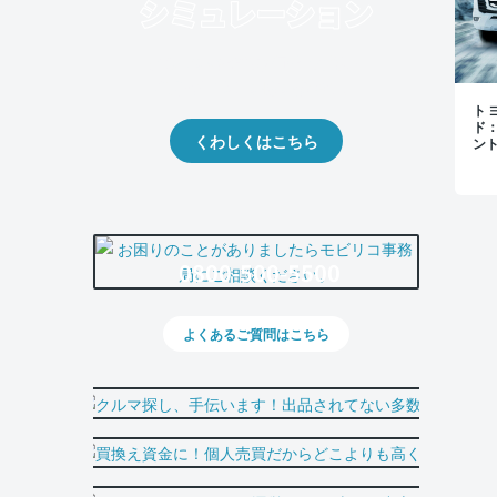
クルマの将来的な価値を予測！
出品や下取りの際の参考に。
トヨ
ド
くわしくはこちら
ン
0800-500-5500
よくあるご質問はこちら