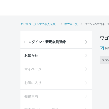
モビリコ（クルマの個人売買）
中古車一覧
ワゴンRの中古車一
ワゴ
ログイン・新規会員登録
販
お知らせ
ワゴン
マイページ
お気に入り
登録車両