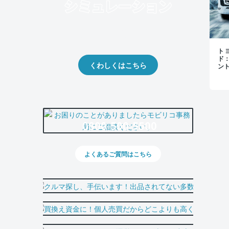
クルマの将来的な価値を予測！
出品や下取りの際の参考に。
トヨ
ド
くわしくはこちら
ン
0800-500-5500
よくあるご質問はこちら