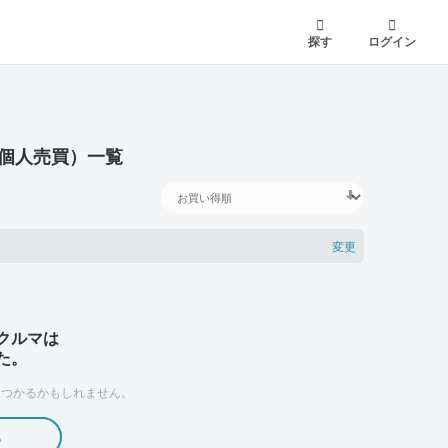
探す
ログイン
（個人売買）一覧
変更
クルマは
た。
つかるかもしれません。
る