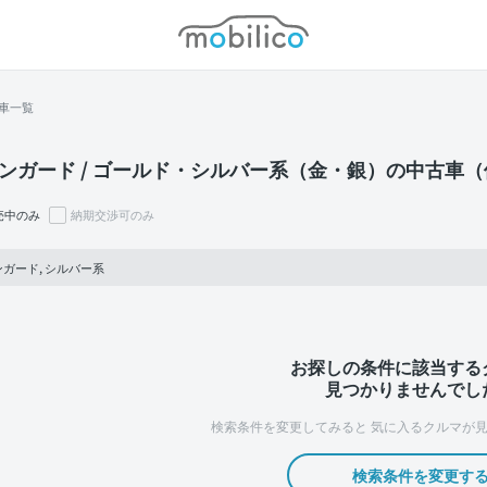
モビリコ
車一覧
ンガード / ゴールド・シルバー系（金・銀）の中古車
売中のみ
納期交渉可のみ
ガード, シルバー系
お探しの条件に該当する
見つかりませんでし
検索条件を変更してみると
気に入るクルマが見
検索条件を変更す