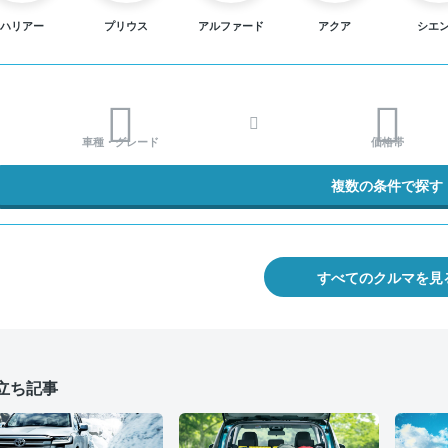
ハリアー
プリウス
アルファード
アクア
シエ
車種・グレード
価格帯
複数の条件で探す
すべてのクルマを見
立ち記事