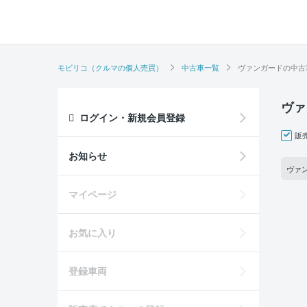
モビリコ（クルマの個人売買）
中古車一覧
ヴァンガードの中古
ヴァ
ログイン・新規会員登録
販
お知らせ
ヴァン
マイページ
お気に入り
登録車両