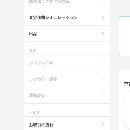
販売店でクルマの登録
査定価格シミュレーション
出品
設定
プロフィール
アカウント設定
中
通知設定
ヘルプ
お取引の流れ