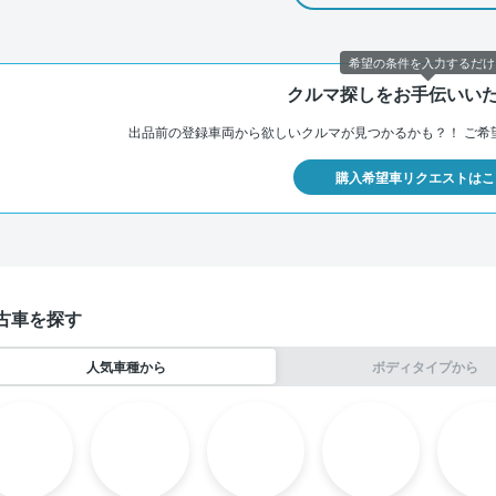
希望の条件を入力するだけ
クルマ探しをお手伝いい
出品前の登録車両から欲しいクルマが見つかるかも？！
ご希
購入希望車リクエストはこ
古車を探す
人気車種から
ボディタイプから