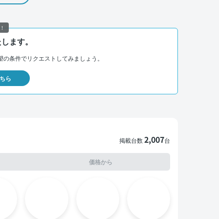
！
たします。
望の条件でリクエストしてみましょう。
ちら
2,007
掲載台数
台
価格から