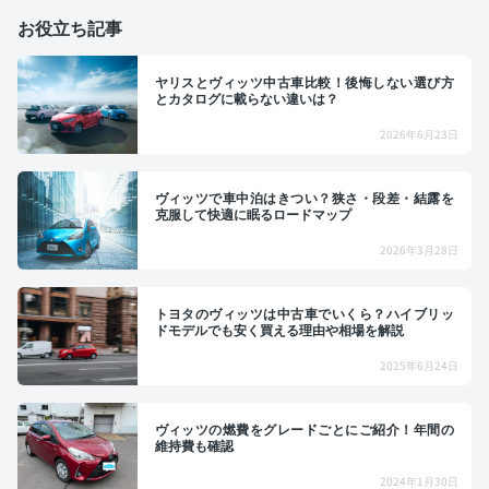
お役立ち記事
ヤリスとヴィッツ中古車比較！後悔しない選び方
とカタログに載らない違いは？
2026年6月23日
ヴィッツで車中泊はきつい？狭さ・段差・結露を
克服して快適に眠るロードマップ
2026年3月28日
トヨタのヴィッツは中古車でいくら？ハイブリッ
ドモデルでも安く買える理由や相場を解説
2025年6月24日
ヴィッツの燃費をグレードごとにご紹介！年間の
維持費も確認
2024年1月30日