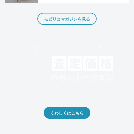
モビリコマガジンを見る
モビリコでクルマを売りたい方
クルマの将来的な価値を予測！
出品や下取りの際の参考に。
くわしくはこちら