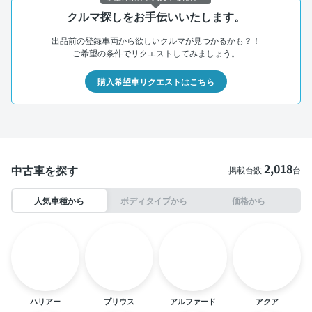
クルマ探しをお手伝いいたします。
出品前の登録車両から欲しいクルマが見つかるかも？！
ご希望の条件でリクエストしてみましょう。
購入希望車リクエストはこちら
2,018
中古車を探す
掲載台数
台
人気車種から
ボディタイプから
価格から
ハリアー
プリウス
アルファード
アクア