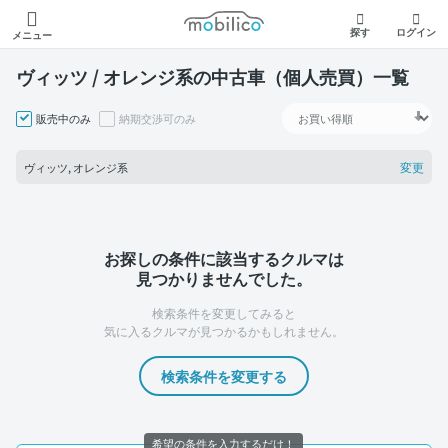
モビリコ
探す
ログイン
メニュー
ヴィッツ / オレンジ系の中古車（個人売買）一覧
販売中のみ
納期交渉可のみ
変更
ヴィッツ, オレンジ系
お探しの条件に該当するクルマは
見つかりませんでした。
検索条件を変更してみると
気に入るクルマが見つかるかもしれません。
検索条件を変更する
希望の条件を入力するだけ！