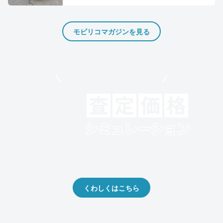
モビリコマガジンを見る
モビリコでクルマを売りたい方
クルマの将来的な価値を予測！
出品や下取りの際の参考に。
くわしくはこちら