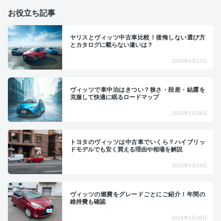
お役立ち記事
ヤリスとヴィッツ中古車比較！後悔しない選び方
とカタログに載らない違いは？
2026年6月23日
ヴィッツで車中泊はきつい？狭さ・段差・結露を
克服して快適に眠るロードマップ
2026年3月28日
トヨタのヴィッツは中古車でいくら？ハイブリッ
ドモデルでも安く買える理由や相場を解説
2025年6月24日
ヴィッツの燃費をグレードごとにご紹介！年間の
維持費も確認
2024年1月30日