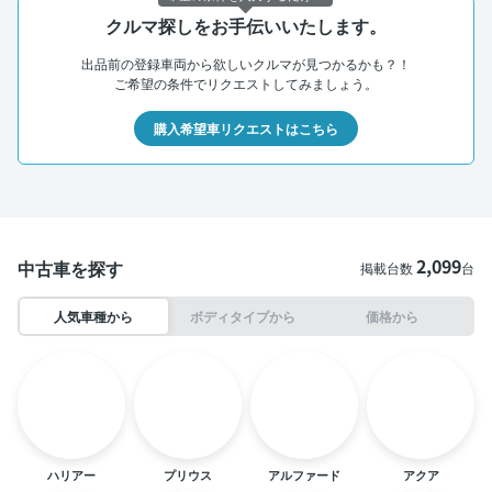
クルマ探しをお手伝いいたします。
出品前の登録車両から欲しいクルマが見つかるかも？！
ご希望の条件でリクエストしてみましょう。
購入希望車リクエストはこちら
2,099
中古車を探す
掲載台数
台
人気車種から
ボディタイプから
価格から
ハリアー
プリウス
アルファード
アクア