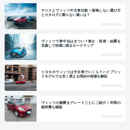
ヤリスとヴィッツ中古車比較！後悔しない選び方
とカタログに載らない違いは？
2026年6月23日
ヴィッツで車中泊はきつい？狭さ・段差・結露を
克服して快適に眠るロードマップ
2026年3月28日
トヨタのヴィッツは中古車でいくら？ハイブリッ
ドモデルでも安く買える理由や相場を解説
2025年6月24日
ヴィッツの燃費をグレードごとにご紹介！年間の
維持費も確認
2024年1月30日