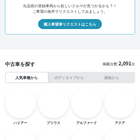
出品前の登録車両から欲しいクルマが見つかるかも？！
ご希望の条件でリクエストしてみましょう。
購入希望車リクエストはこちら
2,091
中古車を探す
掲載台数
台
人気車種から
ボディタイプから
価格から
ハリアー
プリウス
アルファード
アクア