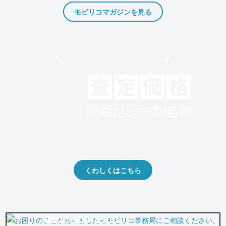
モビリコマガジンを見る
モビリコでクルマを売りたい方
クルマの将来的な価値を予測！
出品や下取りの際の参考に。
くわしくはこちら
0800-500-5500