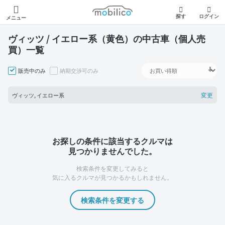
モビリコ
探す
ログイン
メニュー
ヴィッツ / イエロー系（黄色）の中古車（個人売
買）一覧
販売中のみ
納期交渉可のみ
変更
ヴィッツ, イエロー系
お探しの条件に該当するクルマは
見つかりませんでした。
検索条件を変更してみると
気に入るクルマが見つかるかもしれません。
検索条件を変更する