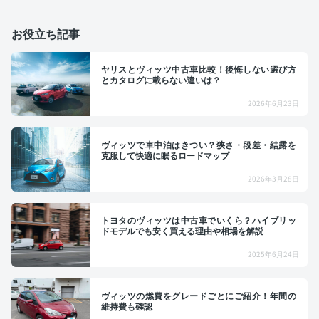
お役立ち記事
ヤリスとヴィッツ中古車比較！後悔しない選び方
とカタログに載らない違いは？
2026年6月23日
ヴィッツで車中泊はきつい？狭さ・段差・結露を
克服して快適に眠るロードマップ
2026年3月28日
トヨタのヴィッツは中古車でいくら？ハイブリッ
ドモデルでも安く買える理由や相場を解説
2025年6月24日
ヴィッツの燃費をグレードごとにご紹介！年間の
維持費も確認