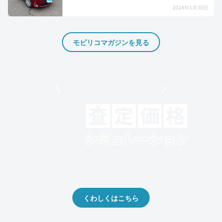
2024年1月30日
モビリコマガジンを見る
モビリコでクルマを売りたい方
クルマの将来的な価値を予測！
出品や下取りの際の参考に。
くわしくはこちら