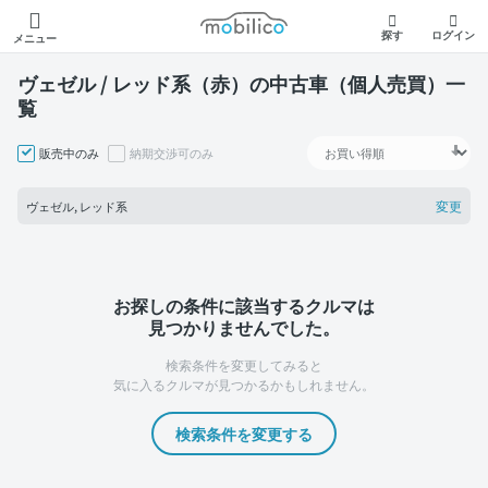
モビリコ
探す
ログイン
メニュー
ヴェゼル / レッド系（赤）の中古車（個人売買）一
覧
販売中のみ
納期交渉可のみ
変更
ヴェゼル, レッド系
お探しの条件に該当するクルマは
見つかりませんでした。
検索条件を変更してみると
気に入るクルマが見つかるかもしれません。
検索条件を変更する