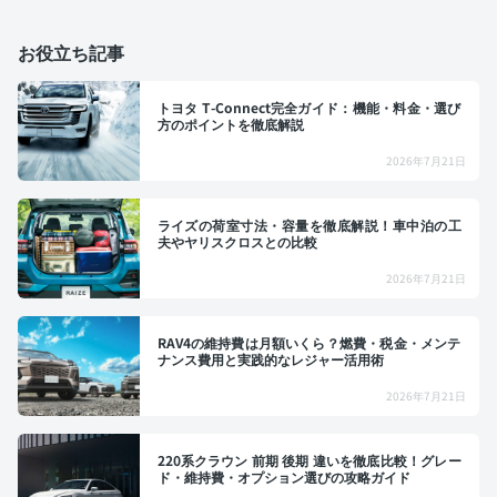
お役立ち記事
トヨタ T-Connect完全ガイド：機能・料金・選び
方のポイントを徹底解説
2026年7月21日
ライズの荷室寸法・容量を徹底解説！車中泊の工
夫やヤリスクロスとの比較
2026年7月21日
RAV4の維持費は月額いくら？燃費・税金・メンテ
ナンス費用と実践的なレジャー活用術
2026年7月21日
220系クラウン 前期 後期 違いを徹底比較！グレー
ド・維持費・オプション選びの攻略ガイド