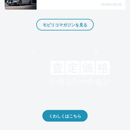
2026年7月21日
モビリコマガジンを見る
モビリコでクルマを売りたい方
クルマの将来的な価値を予測！
出品や下取りの際の参考に。
くわしくはこちら