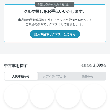
希望の条件を入力するだけ！
クルマ探しをお手伝いいたします。
出品前の登録車両から欲しいクルマが見つかるかも？！
ご希望の条件でリクエストしてみましょう。
購入希望車リクエストはこちら
2,099
中古車を探す
掲載台数
台
人気車種から
ボディタイプから
価格から