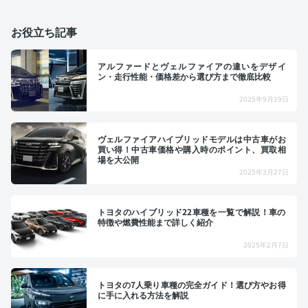
お役立ち記事
アルファードとヴェルファイアの違いをデザイ
ン・走行性能・価格差から選び方まで徹底比較
2025年9月19日
ヴェルファイアハイブリッドモデルは中古車がお
買い得！中古車価格や購入時のポイント、買取相
場を大公開
2025年3月27日
トヨタのハイブリッド22車種を一覧で解説！車の
特徴や燃費性能まで詳しく紹介
2025年2月7日
トヨタの7人乗り車種の完全ガイド！選び方やお得
に手に入れる方法を解説