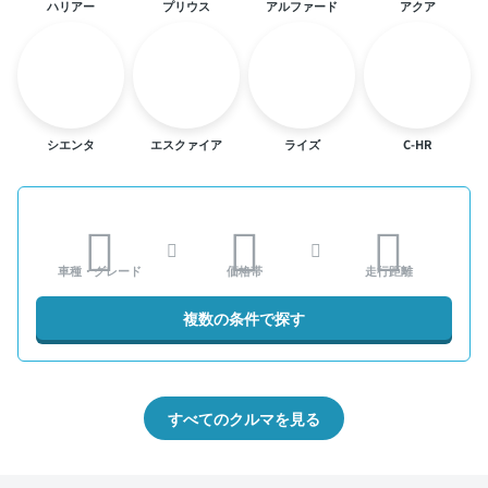
ハリアー
プリウス
アルファード
アクア
シエンタ
エスクァイア
ライズ
C-HR
車種・グレード
価格帯
走行距離
複数の条件で探す
すべてのクルマを見る