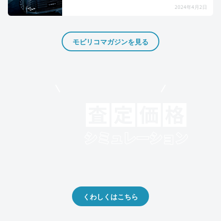
2024年4月2日
モビリコマガジンを見る
モビリコでクルマを売りたい方
クルマの将来的な価値を予測！
出品や下取りの際の参考に。
くわしくはこちら