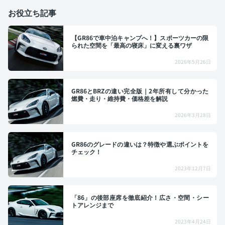
お役立ち記事
【GR86で車中泊キャンプへ！】スポーツカーの限
られた空間を「最高の寝床」に変える裏ワザ
2026年5月26日
GR86とBRZの違い完全版｜2年所有して分かった
燃費・走り・維持費・価格差を解説
2026年3月28日
GR86のグレードの違いは？特徴や選ぶポイントを
チェック！
2023年12月7日
「86」の後部座席を徹底紹介！広さ・空間・シー
トアレンジまで
2023年4月24日