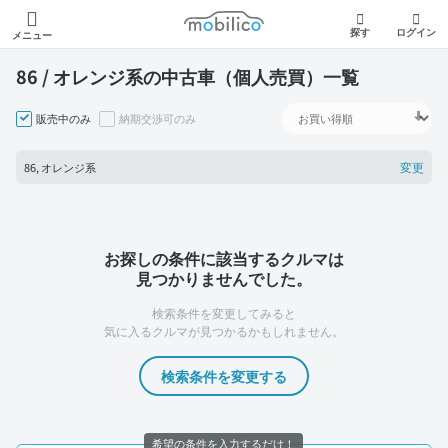
モビリコ
探す
ログイン
メニュー
86 / オレンジ系の中古車（個人売買）一覧
販売中のみ
納期交渉可のみ
変更
86, オレンジ系
お探しの条件に該当するクルマは
見つかりませんでした。
検索条件を変更してみると
気に入るクルマが見つかるかもしれません。
検索条件を変更する
希望の条件を入力するだけ！