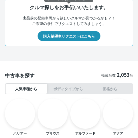
クルマ探しをお手伝いいたします。
出品前の登録車両から欲しいクルマが見つかるかも？！
ご希望の条件でリクエストしてみましょう。
購入希望車リクエストはこちら
2,053
中古車を探す
掲載台数
台
人気車種から
ボディタイプから
価格から
ハリアー
プリウス
アルファード
アクア