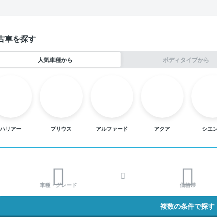
古車を探す
人気車種から
ボディタイプから
ハリアー
プリウス
アルファード
アクア
シエ
車種・グレード
価格帯
複数の条件で探す