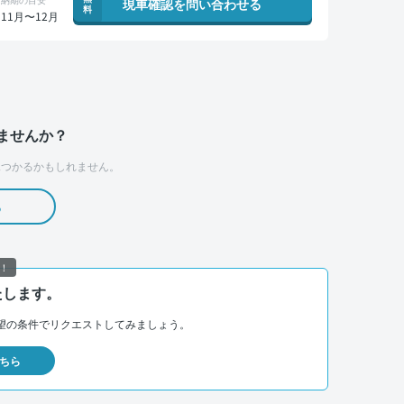
現車確認を問い合わせる
料
11月〜12月
ませんか？
つかるかもしれません。
る
！
たします。
望の条件でリクエストしてみましょう。
ちら