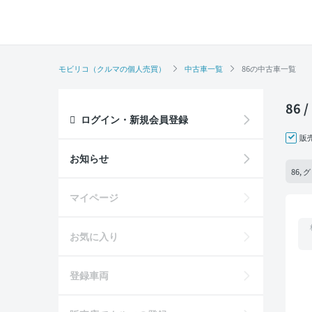
モビリコ（クルマの個人売買）
中古車一覧
86の中古車一覧
86
ログイン・新規会員登録
販
お知らせ
86,
マイページ
お気に入り
登録車両