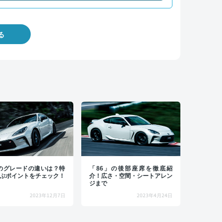
る
6のグレードの違いは？特
「86」の後部座席を徹底紹
ぶポイントをチェック！
介！広さ・空間・シートアレン
ジまで
2023年12月7日
2023年4月24日