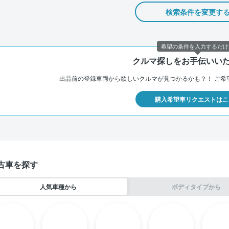
検索条件を変更す
希望の条件を入力するだけ
クルマ探しをお手伝いい
出品前の登録車両から欲しいクルマが見つかるかも？！
ご希
購入希望車リクエストはこ
古車を探す
人気車種から
ボディタイプから