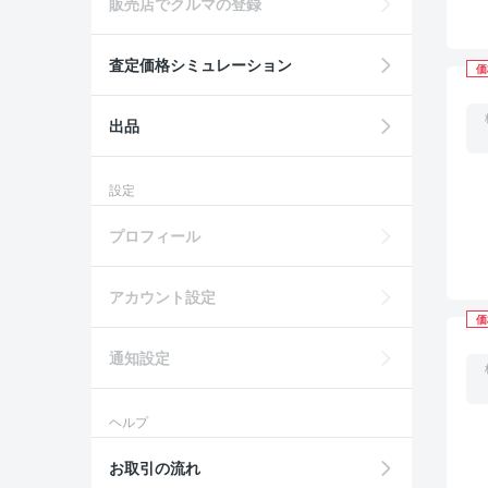
販売店でクルマの登録
査定価格シミュレーション
価
出品
設定
プロフィール
アカウント設定
価
通知設定
ヘルプ
お取引の流れ