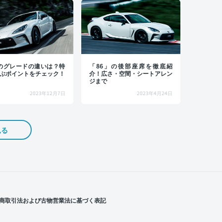
6のグレードの違いは？特
「86」の後部座席を徹底紹
ぶポイントをチェック！
介！広さ・空間・シートアレン
ジまで
2023年12月7日
2023年4月24日
見る
商取引法および古物営業法に基づく表記