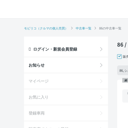
モビリコ（クルマの個人売買）
中古車一覧
86の中古車一覧
86
ログイン・新規会員登録
販
お知らせ
86,
マイページ
終
お気に入り
登録車両