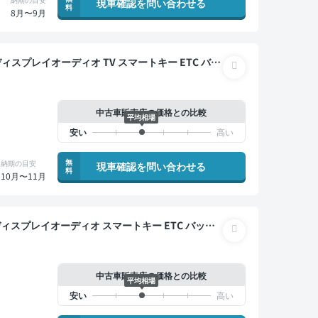
現車確認を問い合わせる
料
8月〜9月
中古車販売店の価格との比較
平均相場
無
納期の目安
現車確認を問い合わせる
料
10月〜11月
中古車販売店の価格との比較
平均相場