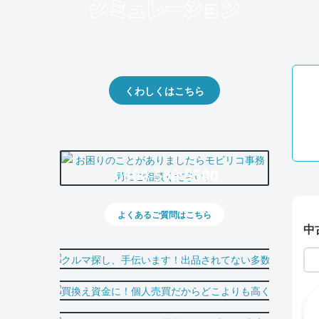
クルマの将来的な価値を予測！
出品や下取りの際の参考に。
くわしくはこちら
0800-500-5500
よくあるご質問はこちら
中