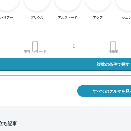
ハリアー
プリウス
アルファード
アクア
シエ
車種・グレード
価格帯
複数の条件で探す
すべてのクルマを見
立ち記事