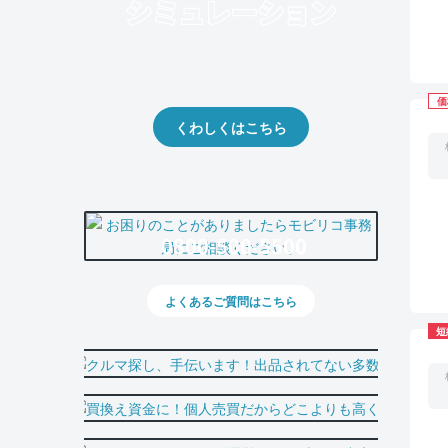
クルマの将来的な価値を予測！
出品や下取りの際の参考に。
価
くわしくはこちら
0800-500-5500
よくあるご質問はこちら
短