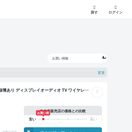
探す
ログイン
変更
 社外アルミ
中古車販売店の価格との比較
お買い得
無
納期の目安