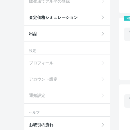
販売店でクルマの登録
査定価格シミュレーション
N
出品
設定
プロフィール
アカウント設定
通知設定
ヘルプ
お取引の流れ