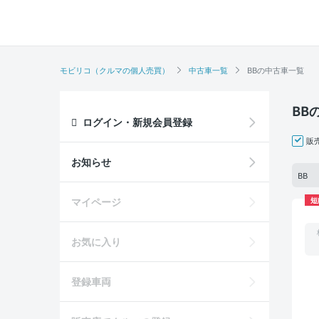
モビリコ（クルマの個人売買）
中古車一覧
BBの中古車一覧
BB
ログイン・新規会員登録
販
お知らせ
BB
マイページ
短
お気に入り
登録車両