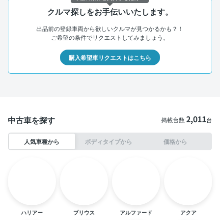
クルマ探しをお手伝いいたします。
出品前の登録車両から欲しいクルマが見つかるかも？！
ご希望の条件でリクエストしてみましょう。
購入希望車リクエストはこちら
2,011
中古車を探す
掲載台数
台
人気車種から
ボディタイプから
価格から
ハリアー
プリウス
アルファード
アクア