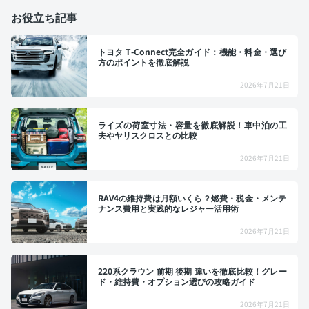
お役立ち記事
トヨタ T-Connect完全ガイド：機能・料金・選び
方のポイントを徹底解説
2026年7月21日
ライズの荷室寸法・容量を徹底解説！車中泊の工
夫やヤリスクロスとの比較
2026年7月21日
RAV4の維持費は月額いくら？燃費・税金・メンテ
ナンス費用と実践的なレジャー活用術
2026年7月21日
220系クラウン 前期 後期 違いを徹底比較！グレー
ド・維持費・オプション選びの攻略ガイド
2026年7月21日