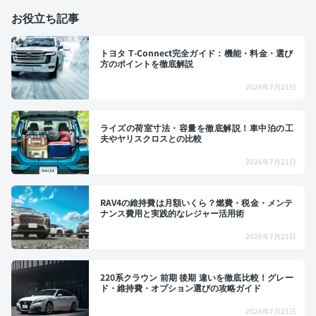
お役立ち記事
トヨタ T-Connect完全ガイド：機能・料金・選び
方のポイントを徹底解説
2026年7月21日
ライズの荷室寸法・容量を徹底解説！車中泊の工
夫やヤリスクロスとの比較
2026年7月21日
RAV4の維持費は月額いくら？燃費・税金・メンテ
ナンス費用と実践的なレジャー活用術
2026年7月21日
220系クラウン 前期 後期 違いを徹底比較！グレー
ド・維持費・オプション選びの攻略ガイド
2026年7月21日