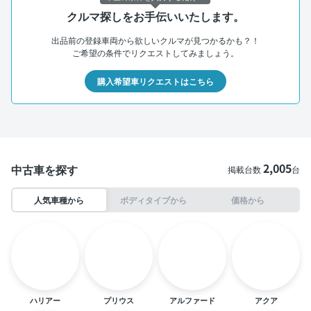
クルマ探しをお手伝いいたします。
出品前の登録車両から欲しいクルマが見つかるかも？！
ご希望の条件でリクエストしてみましょう。
購入希望車リクエストはこちら
2,005
中古車を探す
掲載台数
台
人気車種から
ボディタイプから
価格から
ハリアー
プリウス
アルファード
アクア