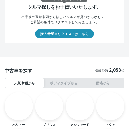
クルマ探しをお手伝いいたします。
出品前の登録車両から欲しいクルマが見つかるかも？！
ご希望の条件でリクエストしてみましょう。
購入希望車リクエストはこちら
2,053
中古車を探す
掲載台数
台
人気車種から
ボディタイプから
価格から
ハリアー
プリウス
アルファード
アクア