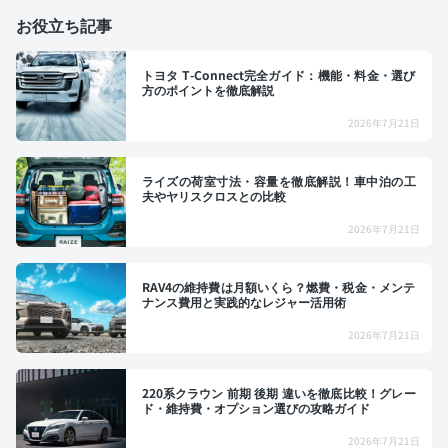
お役立ち記事
トヨタ T-Connect完全ガイド：機能・料金・選び
方のポイントを徹底解説
2026年7月21日
ライズの荷室寸法・容量を徹底解説！車中泊の工
夫やヤリスクロスとの比較
2026年7月21日
RAV4の維持費は月額いくら？燃費・税金・メンテ
ナンス費用と実践的なレジャー活用術
2026年7月21日
220系クラウン 前期 後期 違いを徹底比較！グレー
ド・維持費・オプション選びの攻略ガイド
2026年7月21日