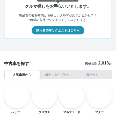
クルマ探しをお手伝いいたします。
出品前の登録車両から欲しいクルマが見つかるかも？！
ご希望の条件でリクエストしてみましょう。
購入希望車リクエストはこちら
2,018
中古車を探す
掲載台数
台
人気車種から
ボディタイプから
価格から
ハリアー
プリウス
アルファード
アクア