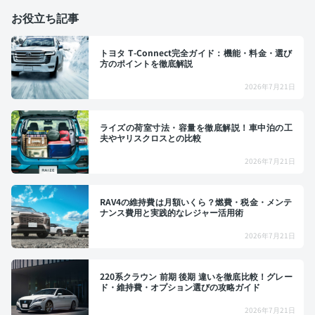
お役立ち記事
トヨタ T-Connect完全ガイド：機能・料金・選び
方のポイントを徹底解説
2026年7月21日
ライズの荷室寸法・容量を徹底解説！車中泊の工
夫やヤリスクロスとの比較
2026年7月21日
RAV4の維持費は月額いくら？燃費・税金・メンテ
ナンス費用と実践的なレジャー活用術
2026年7月21日
220系クラウン 前期 後期 違いを徹底比較！グレー
ド・維持費・オプション選びの攻略ガイド
2026年7月21日