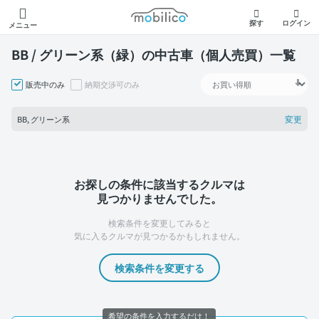
モビリコ
探す
ログイン
メニュー
BB / グリーン系（緑）の中古車（個人売買）一覧
販売中のみ
納期交渉可のみ
変更
BB, グリーン系
お探しの条件に該当するクルマは
見つかりませんでした。
検索条件を変更してみると
気に入るクルマが見つかるかもしれません。
検索条件を変更する
希望の条件を入力するだけ！