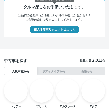
クルマ探しをお手伝いいたします。
出品前の登録車両から欲しいクルマが見つかるかも？！
ご希望の条件でリクエストしてみましょう。
購入希望車リクエストはこちら
2,011
中古車を探す
掲載台数
台
人気車種から
ボディタイプから
価格から
ハリアー
プリウス
アルファード
アクア