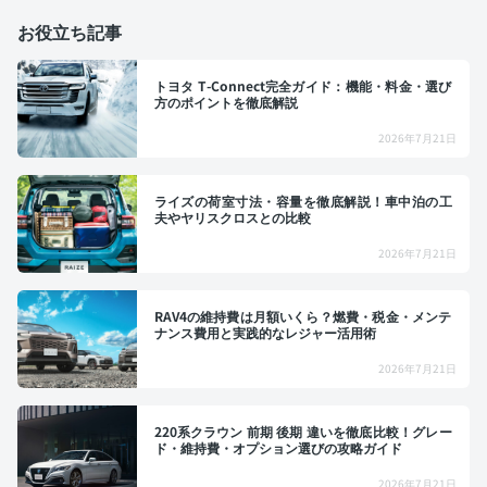
お役立ち記事
トヨタ T-Connect完全ガイド：機能・料金・選び
方のポイントを徹底解説
2026年7月21日
ライズの荷室寸法・容量を徹底解説！車中泊の工
夫やヤリスクロスとの比較
2026年7月21日
RAV4の維持費は月額いくら？燃費・税金・メンテ
ナンス費用と実践的なレジャー活用術
2026年7月21日
220系クラウン 前期 後期 違いを徹底比較！グレー
ド・維持費・オプション選びの攻略ガイド
2026年7月21日