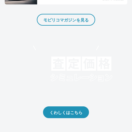
モビリコマガジンを見る
モビリコでクルマを売りたい方
クルマの将来的な価値を予測！
出品や下取りの際の参考に。
くわしくはこちら